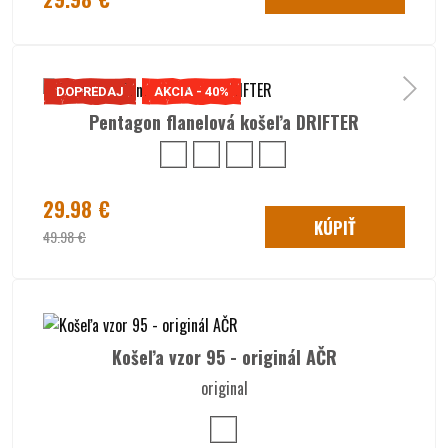
DOPREDAJ
AKCIA - 40%
Pentagon flanelová košeľa DRIFTER
29.98 €
KÚPIŤ
49.98 €
Košeľa vzor 95 - originál AČR
original