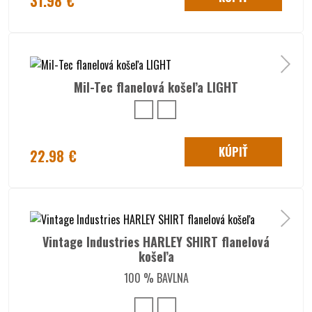
31.98 €
Mil-Tec flanelová košeľa LIGHT
KÚPIŤ
22.98 €
Vintage Industries HARLEY SHIRT flanelová
košeľa
100 % BAVLNA