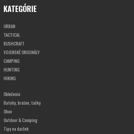
KATEGÓRIE
URBAN
TACTICAL
BUSHCRAFT
VOJENSKÉ ORIGINÁLY
CAMPING
HUNTING
HIKING
Oblečenie
Batohy, brašne, tašky
Obuv
Outdoor & Camping
Tipy na darček