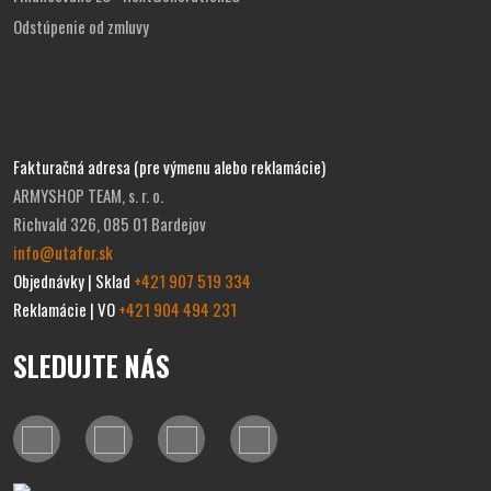
Odstúpenie od zmluvy
Fakturačná adresa (pre výmenu alebo reklamácie)
ARMYSHOP TEAM, s. r. o.
Richvald 326, 085 01 Bardejov
info@utafor.sk
Objednávky | Sklad
+421 907 519 334
Reklamácie | VO
+421 904 494 231
SLEDUJTE NÁS