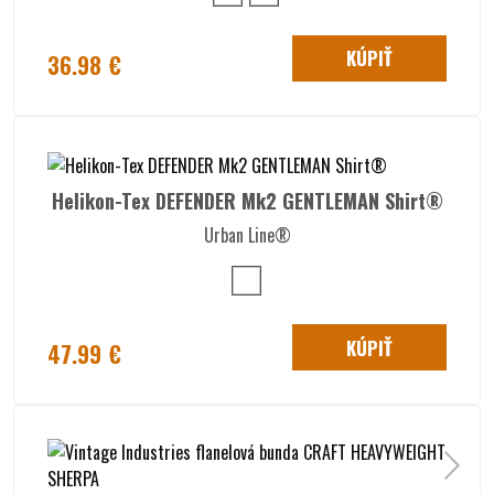
KÚPIŤ
36.98 €
Helikon-Tex DEFENDER Mk2 GENTLEMAN Shirt®
Urban Line®
KÚPIŤ
47.99 €