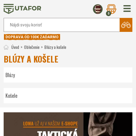
0
DOPRAVA OD 100€ ZADARMO
Úvod
Oblečenie
Blúzy a košele
BLÚZY A KOŠELE
Blúzy
Košele