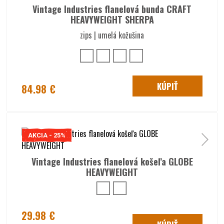
Vintage Industries flanelová bunda CRAFT
HEAVYWEIGHT SHERPA
zips | umelá kožušina
KÚPIŤ
84.98 €
AKCIA - 25%
Vintage Industries flanelová košeľa GLOBE
HEAVYWEIGHT
29.98 €