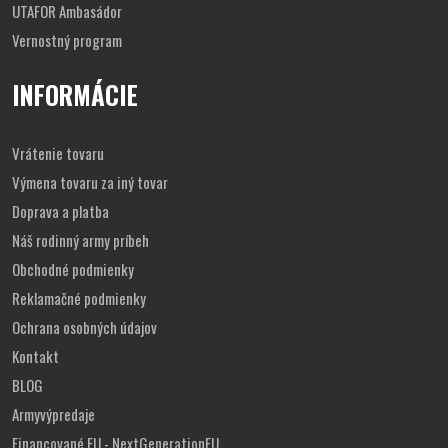
UTAFOR Ambasádor
Vernostný program
INFORMÁCIE
Vrátenie tovaru
Výmena tovaru za iný tovar
Doprava a platba
Náš rodinný army príbeh
Obchodné podmienky
Reklamačné podmienky
Ochrana osobných údajov
Kontakt
BLOG
Armyvýpredaje
Financované EU - NextGenerationEU