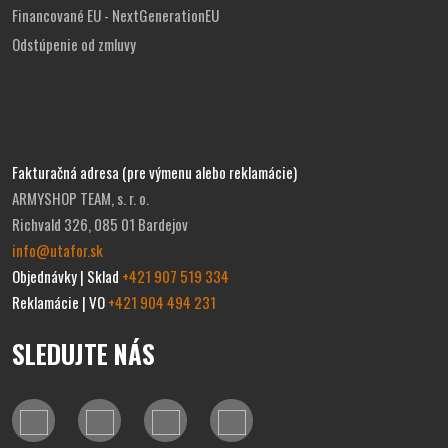
Financované EU - NextGenerationEU
Odstúpenie od zmluvy
Fakturačná adresa (pre výmenu alebo reklamácie)
ARMYSHOP TEAM, s. r. o.
Richvald 326, 085 01 Bardejov
info@utafor.sk
Objednávky | Sklad
+421 907 519 334
Reklamácie | VO
+421 904 494 231
SLEDUJTE NÁS