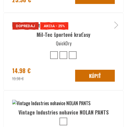
DOPREDAJ
AKCIA - 25%
Mil-Tec športové kraťasy
QuickDry
14.98 €
KÚPIŤ
19.98 €
Vintage Industries nohavice NOLAN PANTS