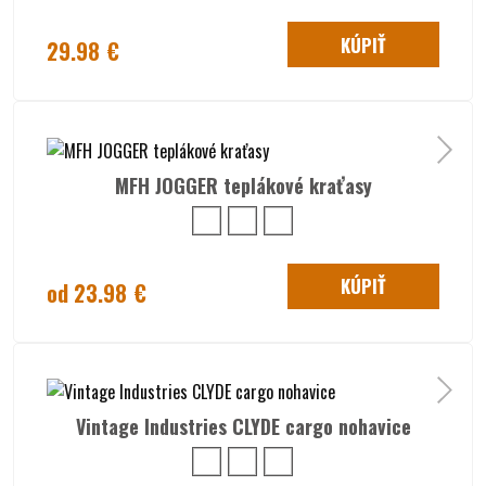
KÚPIŤ
29.98 €
MFH JOGGER teplákové kraťasy
KÚPIŤ
od 23.98 €
Vintage Industries CLYDE cargo nohavice