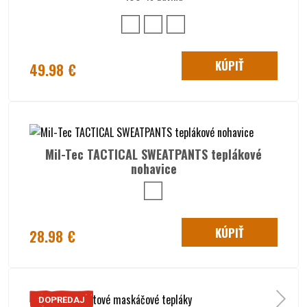
KÚPIŤ
49.98 €
Mil-Tec TACTICAL SWEATPANTS teplákové
nohavice
KÚPIŤ
28.98 €
DOPREDAJ