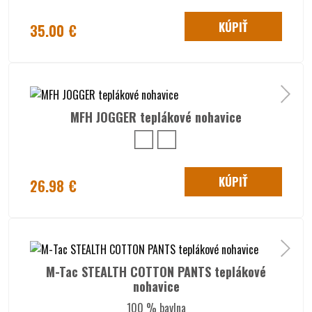
KÚPIŤ
35.00 €
MFH JOGGER teplákové nohavice
KÚPIŤ
26.98 €
M-Tac STEALTH COTTON PANTS teplákové
nohavice
100 % bavlna