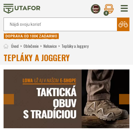
0
DOPRAVA OD 100€ ZADARMO
Úvod
Oblečenie
Nohavice
Tepláky a Joggery
TEPLÁKY A JOGGERY