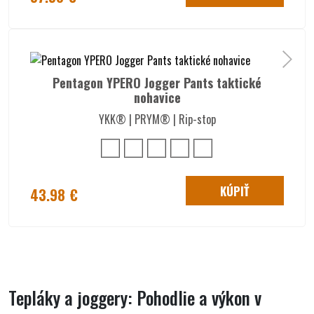
Pentagon YPERO Jogger Pants taktické
nohavice
YKK® | PRYM® | Rip-stop
KÚPIŤ
43.98 €
Tepláky a joggery: Pohodlie a výkon v