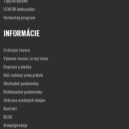
Tipy na darček
UTAFOR Ambasádor
Vernostný program
INFORMÁCIE
Vrátenie tovaru
Výmena tovaru za iný tovar
Doprava a platba
Náš rodinný army príbeh
Obchodné podmienky
Reklamačné podmienky
Ochrana osobných údajov
Kontakt
BLOG
Armyvýpredaje