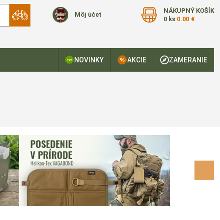
NÁKUPNÝ KOŠÍK
Môj účet
0 ks
0.00 €
NOVINKY
AKCIE
ZAMERANIE