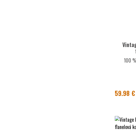
Vinta
100 % 
59.98 €