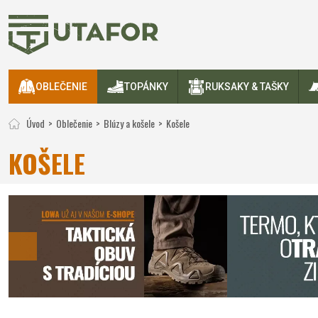
OBLEČENIE
TOPÁNKY
RUKSAKY & TAŠKY
Úvod
Oblečenie
Blúzy a košele
Košele
KOŠELE