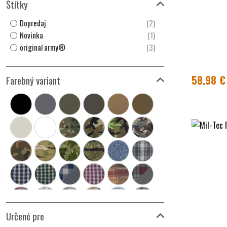
Štítky
Dopredaj
(2)
Novinka
(1)
original army®
(3)
58.98 €
Farebný variant
Určené pre