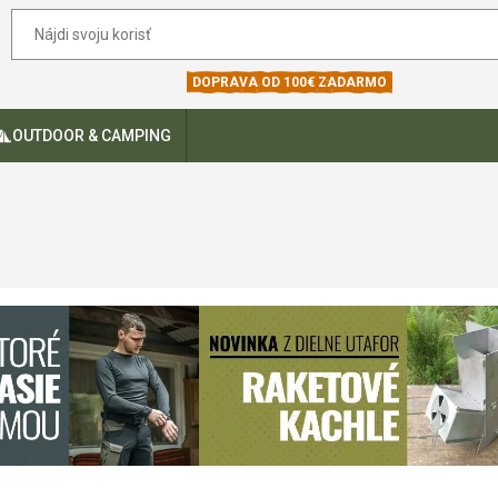
DOPRAVA OD 100€ ZADARMO
OUTDOOR & CAMPING