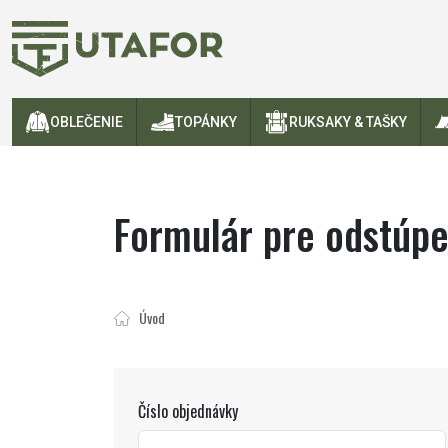
OBLEČENIE
TOPÁNKY
RUKSAKY & TAŠKY
Formulár pre odstúpe
Úvod
Číslo objednávky