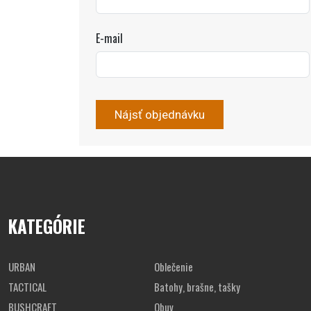
E-mail
KATEGÓRIE
URBAN
Oblečenie
TACTICAL
Batohy, brašne, tašky
BUSHCRAFT
Obuv