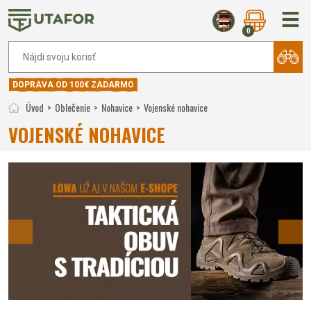
0
DOPRAVA OD 100€ ZADARMO
Úvod
Oblečenie
Nohavice
Vojenské nohavice
VOJENSKÉ NOHAVICE