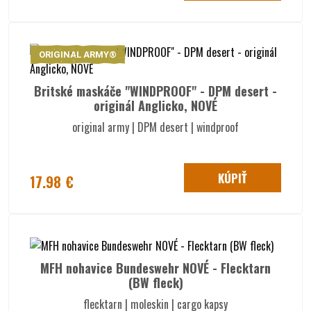
ORIGINAL ARMY®
Britské maskáče "WINDPROOF" - DPM desert -
originál Anglicko, NOVÉ
original army | DPM desert | windproof
KÚPIŤ
17.98 €
MFH nohavice Bundeswehr NOVÉ - Flecktarn
(BW fleck)
flecktarn | moleskin | cargo kapsy