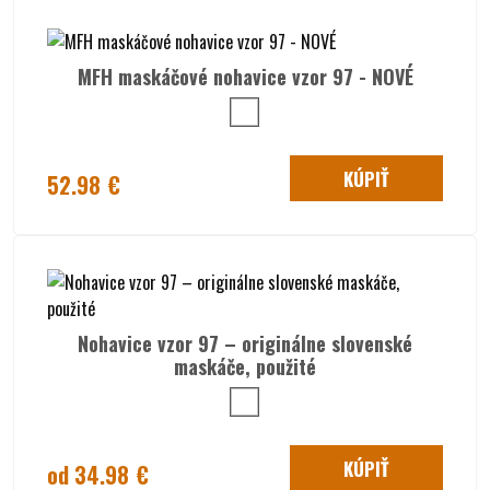
MFH maskáčové nohavice vzor 97 - NOVÉ
KÚPIŤ
52.98 €
Nohavice vzor 97 – originálne slovenské
maskáče, použité
KÚPIŤ
od 34.98 €