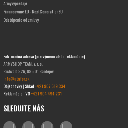
Armyvýpredaje
Financované EU - NextGenerationEU
Odstúpenie od zmluvy
Fakturačná adresa (pre výmenu alebo reklamácie)
ARMYSHOP TEAM, s. r. o.
Richvald 326, 085 01 Bardejov
info@utafor.sk
Objednávky | Sklad
+421 907 519 334
Reklamácie | VO
+421 904 494 231
SLEDUJTE NÁS