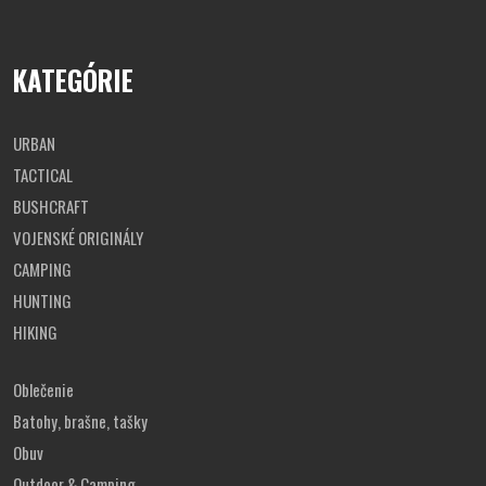
KATEGÓRIE
URBAN
TACTICAL
BUSHCRAFT
VOJENSKÉ ORIGINÁLY
CAMPING
HUNTING
HIKING
Oblečenie
Batohy, brašne, tašky
Obuv
Outdoor & Camping