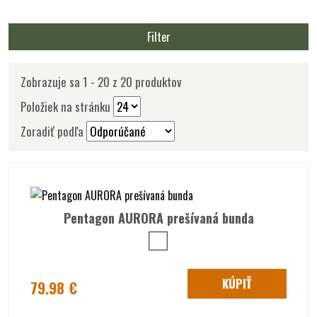
Filter
Zobrazuje sa 1 - 20 z 20 produktov
Položiek na stránku
Zoradiť podľa
Pentagon AURORA prešívaná bunda
KÚPIŤ
79.98 €