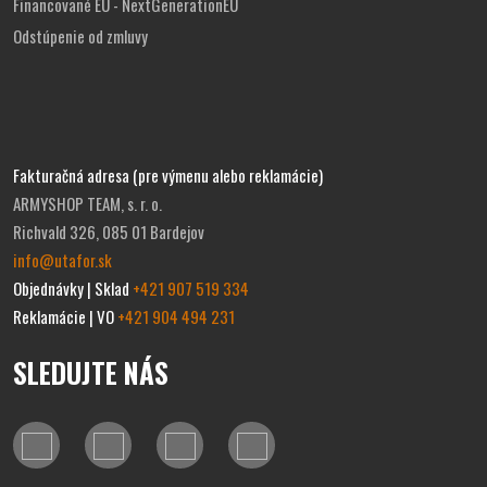
Financované EU - NextGenerationEU
Odstúpenie od zmluvy
Fakturačná adresa (pre výmenu alebo reklamácie)
ARMYSHOP TEAM, s. r. o.
Richvald 326, 085 01 Bardejov
info@utafor.sk
Objednávky | Sklad
+421 907 519 334
Reklamácie | VO
+421 904 494 231
SLEDUJTE NÁS