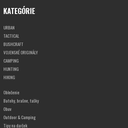
KATEGÓRIE
URBAN
TACTICAL
BUSHCRAFT
VOJENSKÉ ORIGINÁLY
CAMPING
HUNTING
HIKING
Oblečenie
Batohy, brašne, tašky
Obuv
Outdoor & Camping
Tipy na darček