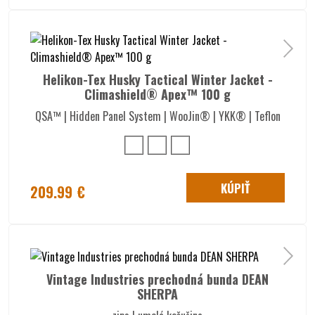
Helikon-Tex Husky Tactical Winter Jacket -
Climashield® Apex™ 100 g
QSA™ | Hidden Panel System | WooJin® | YKK® | Teflon
KÚPIŤ
209.99 €
Vintage Industries prechodná bunda DEAN
SHERPA