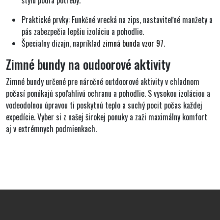
Praktické prvky: Funkčné vrecká na zips, nastaviteľné manžety a
pás zabezpečia lepšiu izoláciu a pohodlie.
Špecialny dizajn, napríklad
zimná bunda vzor 97
.
Zimné bundy na oudoorové aktivity
Zimné bundy určené pre náročné outdoorové aktivity v chladnom
počasí ponúkajú spoľahlivú ochranu a pohodlie. S vysokou izoláciou a
vodeodolnou úpravou ti poskytnú teplo a suchý pocit počas každej
expedície. Vyber si z našej širokej ponuky a zaži maximálny komfort
aj v extrémnych podmienkach.