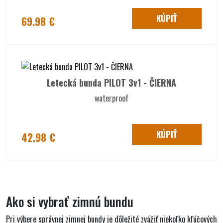
KÚPIŤ
69.98 €
Letecká bunda PILOT 3v1 - ČIERNA
waterproof
KÚPIŤ
42.98 €
Ako si vybrať zimnú bundu
Pri výbere správnej zimnej bundy je dôležité zvážiť niekoľko kľúčových