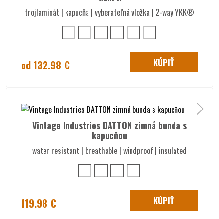
trojlaminát | kapucňa | vyberateľná vložka | 2-way YKK®
KÚPIŤ
od 132.98 €
Vintage Industries DATTON zimná bunda s
kapucňou
water resistant | breathable | windproof | insulated
KÚPIŤ
119.98 €