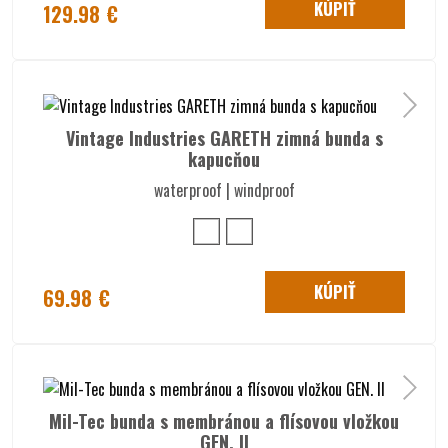
KÚPIŤ
129.98 €
Vintage Industries GARETH zimná bunda s
kapucňou
waterproof | windproof
KÚPIŤ
69.98 €
Mil-Tec bunda s membránou a flísovou vložkou
GEN. II