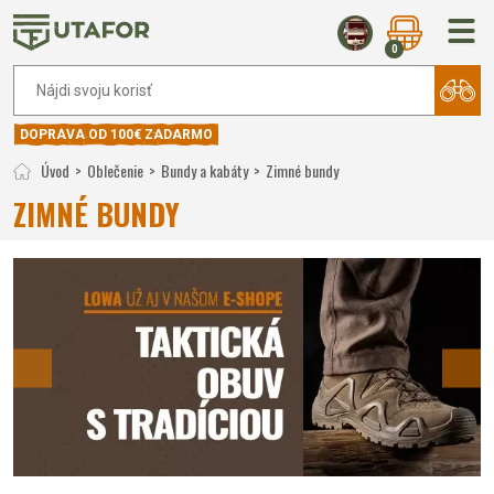
0
DOPRAVA OD 100€ ZADARMO
Úvod
Oblečenie
Bundy a kabáty
Zimné bundy
ZIMNÉ BUNDY