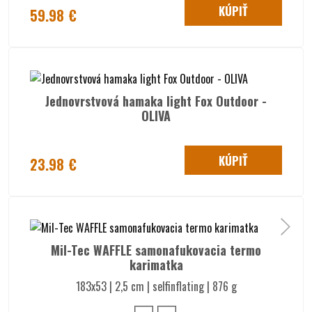
KÚPIŤ
59.98 €
Jednovrstvová hamaka light Fox Outdoor -
OLIVA
KÚPIŤ
23.98 €
Mil-Tec WAFFLE samonafukovacia termo
karimatka
183x53 | 2,5 cm | selfinflating | 876 g