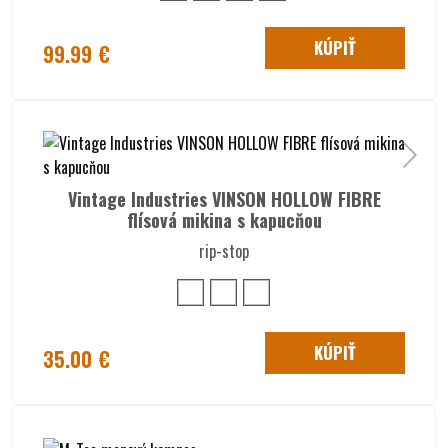
KÚPIŤ
99.99 €
Vintage Industries VINSON HOLLOW FIBRE
flísová mikina s kapucňou
rip-stop
KÚPIŤ
35.00 €