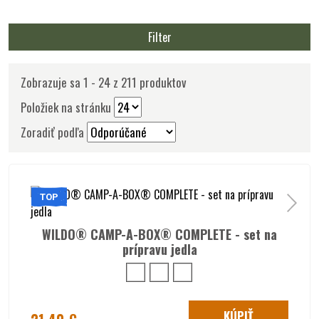
Filter
Zobrazuje sa 1 - 24 z 211 produktov
Položiek na stránku
Zoradiť podľa
TOP
WILDO® CAMP-A-BOX® COMPLETE - set na
prípravu jedla
KÚPIŤ