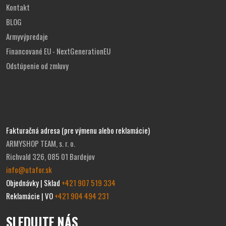
Kontakt
BLOG
Armyvýpredaje
Financované EU - NextGenerationEU
Odstúpenie od zmluvy
Fakturačná adresa (pre výmenu alebo reklamácie)
ARMYSHOP TEAM, s. r. o.
Richvald 326, 085 01 Bardejov
info@utafor.sk
Objednávky | Sklad
+421 907 519 334
Reklamácie | VO
+421 904 494 231
SLEDUJTE NÁS