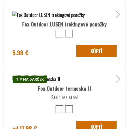
Fox Outdoor LUSEN trekingové ponožky
KÚPIŤ
5.98 €
TIP NA DARČEK
Fox Outdoor termoska 1l
Stainless steel
KÚPIŤ
od 11.98 €