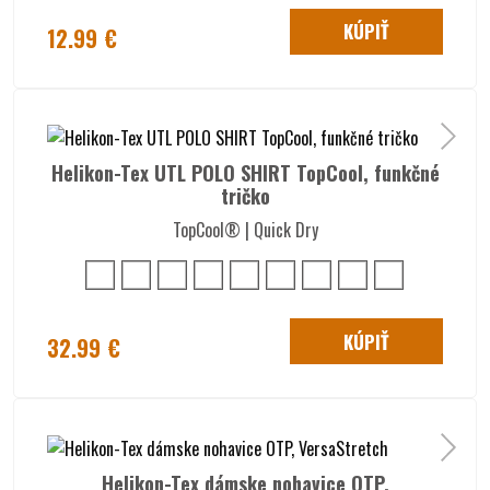
KÚPIŤ
12.99 €
Helikon-Tex UTL POLO SHIRT TopCool, funkčné
tričko
TopCool® | Quick Dry
KÚPIŤ
32.99 €
Helikon-Tex dámske nohavice OTP,