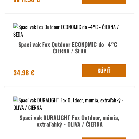
Spací vak Fox Outdoor ECONOMIC do -4°C -
ČIERNA / ŠEDÁ
KÚPIŤ
34.98 €
Spací vak DURALIGHT Fox Outdoor, múmia,
extraľahký - OLIVA / ČIERNA