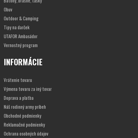
Batohy, brašne, tašky
Obuv
Outdoor & Camping
Tipy na darček
UTAFOR Ambasádor
Vernostný program
INFORMÁCIE
Vrátenie tovaru
Výmena tovaru za iný tovar
Doprava a platba
Náš rodinný army príbeh
Obchodné podmienky
Reklamačné podmienky
Ochrana osobných údajov