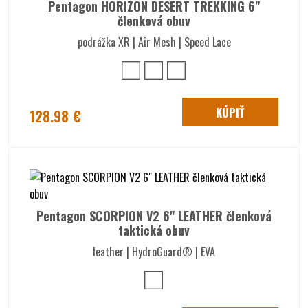
Pentagon HORIZON DESERT TREKKING 6"
členková obuv
podrážka XR | Air Mesh | Speed Lace
KÚPIŤ
128.98 €
Pentagon SCORPION V2 6" LEATHER členková
taktická obuv
leather | HydroGuard® | EVA