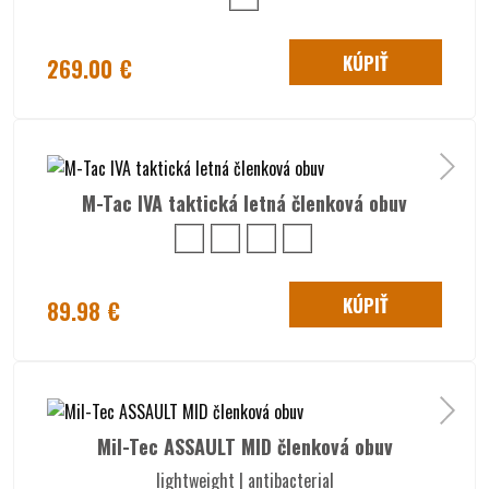
KÚPIŤ
269.00 €
M-Tac IVA taktická letná členková obuv
KÚPIŤ
89.98 €
Mil-Tec ASSAULT MID členková obuv
lightweight | antibacterial