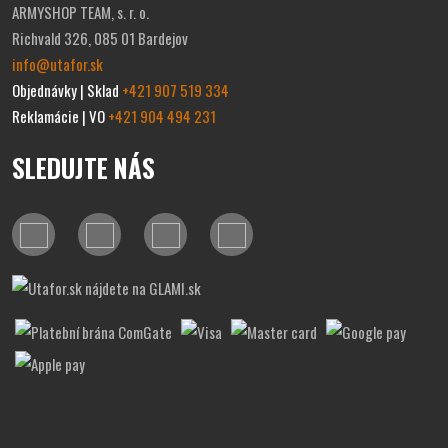
ARMYSHOP TEAM, s. r. o.
Richvald 326, 085 01 Bardejov
info@utafor.sk
Objednávky | Sklad
+421 907 519 334
Reklamácie | VO
+421 904 494 231
SLEDUJTE NÁS