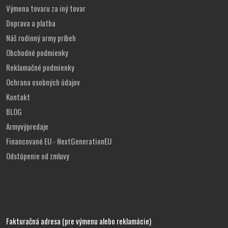
Výmena tovaru za iný tovar
Doprava a platba
Náš rodinný army príbeh
Obchodné podmienky
Reklamačné podmienky
Ochrana osobných údajov
Kontakt
BLOG
Armyvýpredaje
Financované EU - NextGenerationEU
Odstúpenie od zmluvy
Fakturačná adresa (pre výmenu alebo reklamácie)