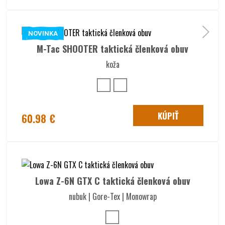
NOVINKA
M-Tac SHOOTER taktická členková obuv
koža
KÚPIŤ
60.98 €
Lowa Z-6N GTX C taktická členková obuv
nubuk | Gore-Tex | Monowrap