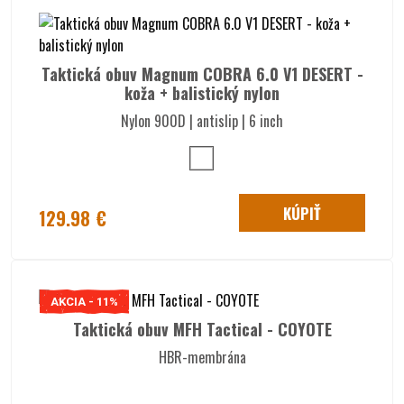
Taktická obuv Magnum COBRA 6.0 V1 DESERT -
koža + balistický nylon
Nylon 900D | antislip | 6 inch
KÚPIŤ
129.98 €
AKCIA - 11%
Taktická obuv MFH Tactical - COYOTE
HBR-membrána