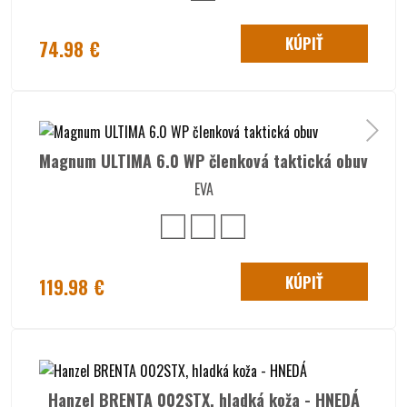
KÚPIŤ
74.98 €
Magnum ULTIMA 6.0 WP členková taktická obuv
EVA
KÚPIŤ
119.98 €
Hanzel BRENTA 002STX, hladká koža - HNEDÁ