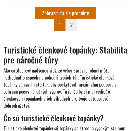
Zobraziť ďalšie produkty
1
2
Turistické členkové topánky: Stabilita
pre náročné túry
Ako outdoorový nadšenec vieš, že výber správnej obuvi môže
rozhodnúť o úspechu a pohodlí tvojich túr. Turistické členkové
topánky sú navrhnuté tak, aby
poskytovali maximálnu podporu
a
ochranu počas náročných výprav. Tu je, čo by si mal vedieť o
členkových topánkach a ich výhodách pre tvoje outdoorové
dobrodružstvá.
Čo sú turistické členkové topánky?
Turistické členkové topánky sú
topánky so stredne vysokým strihom
,