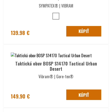
SYMPATEX® | VIBRAM
KÚPIŤ
139.98 €
Taktická obuv BOSP S14170 Tactical Urban
Desert
Vibram® | Gore-tex®
KÚPIŤ
149.90 €