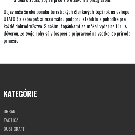
Objav našu širokú ponuku turistických
členkových topánok
na eshope
UTAFOR a zabezpeč si maximálnu podporu, stabilitu a pohodlie pre
každé dobrodružstvo. S našimi topánkami sa môžeš vydať na túru s
dôverou, že tvoje nohy sú v bezpečí a pripravené na všetko, čo príroda
prinesie.
KATEGÓRIE
URBAN
TACTICAL
BUSHCRAFT