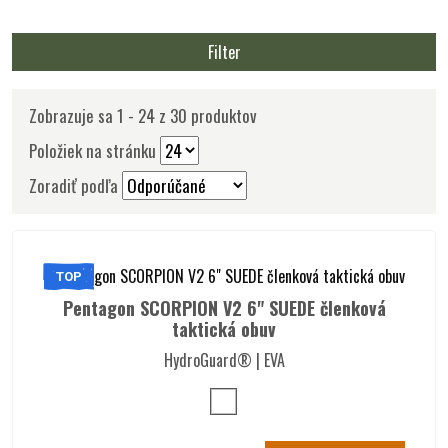
Filter
Zobrazuje sa 1 - 24 z 30 produktov
Položiek na stránku
Zoradiť podľa
TOP
Pentagon SCORPION V2 6" SUEDE členková
taktická obuv
HydroGuard® | EVA