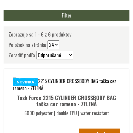
Filter
Zobrazuje sa 1 - 6 z 6 produktov
Položiek na stránku
Zoradiť podľa
NOVINKA
Task Force 2215 CYLINDER CROSSBODY BAG
taška cez rameno - ZELENÁ
600D polyester | double TPU | water resistant