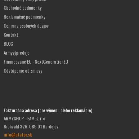
Obchodné podmienky
Reklamačné podmienky
Ochrana osobných údajov
Kontakt
BLOG
Armyvýpredaje
Financované EU - NextGenerationEU
Odstúpenie od zmluvy
Fakturačná adresa (pre výmenu alebo reklamácie)
ARMYSHOP TEAM, s. r. o.
Richvald 326, 085 01 Bardejov
info@utafor.sk