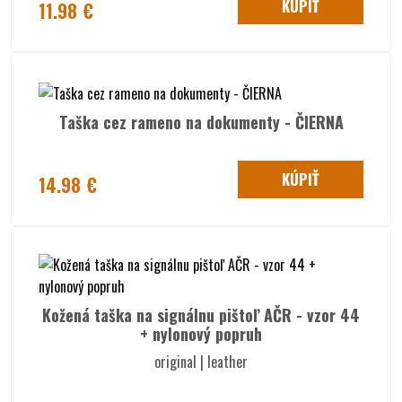
KÚPIŤ
11.98 €
Taška cez rameno na dokumenty - ČIERNA
KÚPIŤ
14.98 €
Kožená taška na signálnu pištoľ AČR - vzor 44
+ nylonový popruh
original | leather