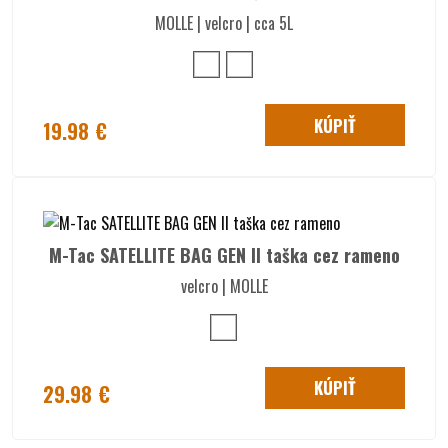
MOLLE | velcro | cca 5L
KÚPIŤ
19.98 €
M-Tac SATELLITE BAG GEN II taška cez rameno
velcro | MOLLE
KÚPIŤ
29.98 €