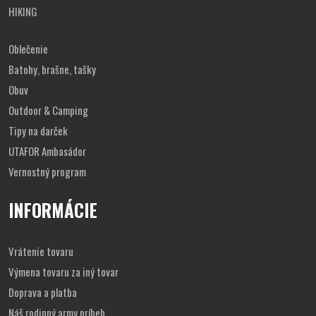
HIKING
Oblečenie
Batohy, brašne, tašky
Obuv
Outdoor & Camping
Tipy na darček
UTAFOR Ambasádor
Vernostný program
INFORMÁCIE
Vrátenie tovaru
Výmena tovaru za iný tovar
Doprava a platba
Náš rodinný army príbeh