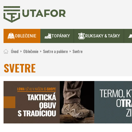
OBLEČENIE
TOPÁNKY
RUKSAKY & TAŠKY
Úvod
Oblečenie
Svetre a pulóvre
Svetre
SVETRE