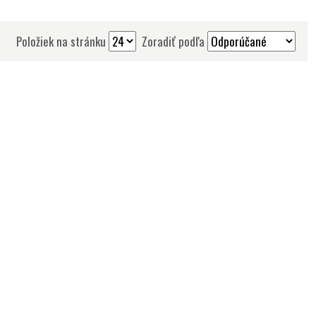
Položiek na stránku
Zoradiť podľa