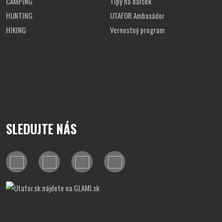
CAMPING
Tipy na darček
HUNTING
UTAFOR Ambasádor
HIKING
Vernostný program
SLEDUJTE NÁS