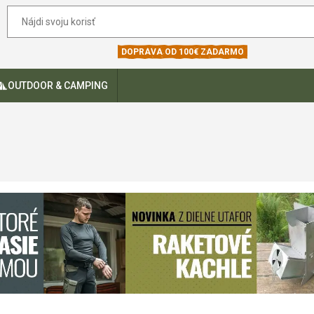
DOPRAVA OD 100€ ZADARMO
OUTDOOR & CAMPING