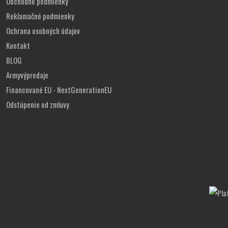
Obchodné podmienky
Reklamačné podmienky
Ochrana osobných údajov
Kontakt
BLOG
Armyvýpredaje
Financované EU - NextGenerationEU
Odstúpenie od zmluvy