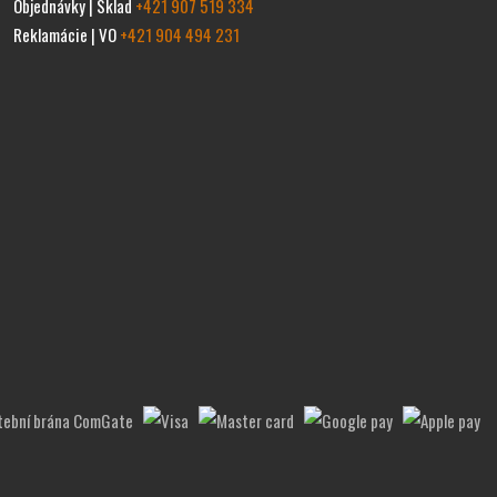
Objednávky | Sklad
+421 907 519 334
Reklamácie | VO
+421 904 494 231