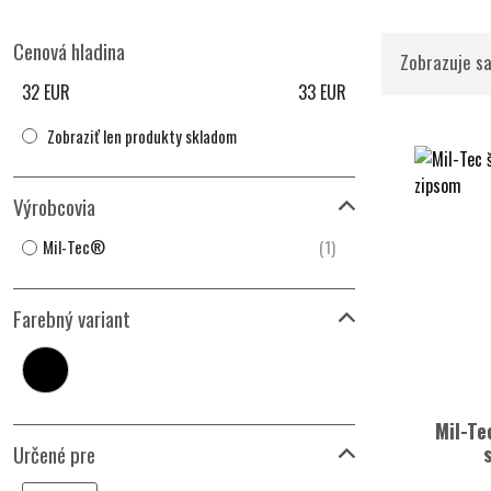
Cenová hladina
Zobrazuje sa
32
EUR
33
EUR
Zobraziť len produkty skladom
Výrobcovia
Mil-Tec®
(1)
Farebný variant
Mil-Te
Určené pre