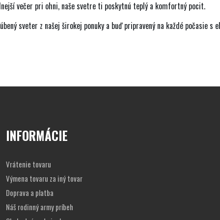
nejší večer pri ohni, naše svetre ti poskytnú teplý a komfortný pocit.
ľúbený sveter z našej širokej ponuky a buď pripravený na každé počasie 
INFORMÁCIE
Vrátenie tovaru
Výmena tovaru za iný tovar
Doprava a platba
Náš rodinný army príbeh