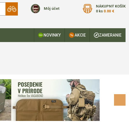
NÁKUPNÝ KOŠÍK
Môj účet
0 ks
0.00 €
NOVINKY
AKCIE
ZAMERANIE