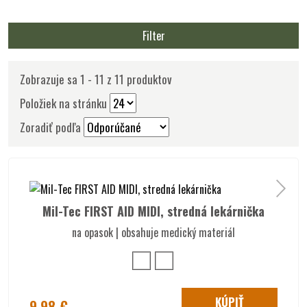
Filter
Zobrazuje sa 1 - 11 z 11 produktov
Položiek na stránku
Zoradiť podľa
Mil-Tec FIRST AID MIDI, stredná lekárnička
na opasok | obsahuje medický materiál
KÚPIŤ
9.98 €