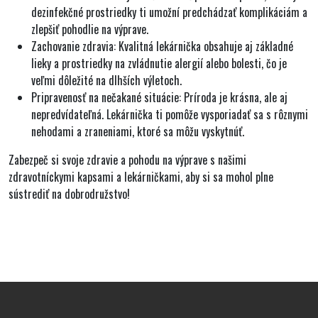
dezinfekčné prostriedky ti umožní predchádzať komplikáciám a
zlepšiť pohodlie na výprave.
Zachovanie zdravia:
Kvalitná lekárnička obsahuje aj základné
lieky a prostriedky na zvládnutie alergií alebo bolesti, čo je
veľmi dôležité na dlhších výletoch.
Pripravenosť na nečakané situácie:
Príroda je krásna, ale aj
nepredvídateľná. Lekárnička ti pomôže vysporiadať sa s rôznymi
nehodami a zraneniami, ktoré sa môžu vyskytnúť.
Zabezpeč si svoje zdravie a pohodu na výprave s našimi
zdravotníckymi kapsami a lekárničkami, aby si sa mohol plne
sústrediť na dobrodružstvo!