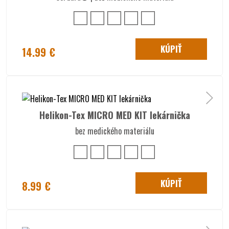
KÚPIŤ
14.99 €
Helikon-Tex MICRO MED KIT lekárnička
bez medického materiálu
KÚPIŤ
8.99 €