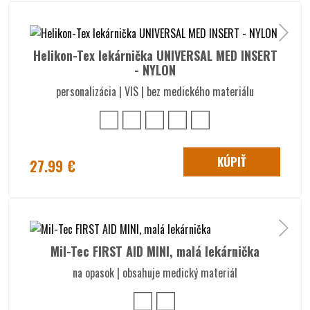
Helikon-Tex lekárnička UNIVERSAL MED INSERT
- NYLON
personalizácia | VIS | bez medického materiálu
KÚPIŤ
27.99 €
Mil-Tec FIRST AID MINI, malá lekárnička
na opasok | obsahuje medický materiál