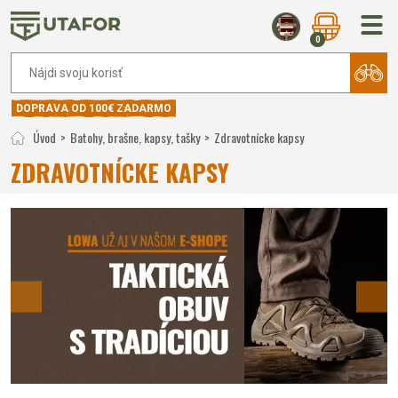
0
DOPRAVA OD 100€ ZADARMO
Úvod
Batohy, brašne, kapsy, tašky
Zdravotnícke kapsy
ZDRAVOTNÍCKE KAPSY