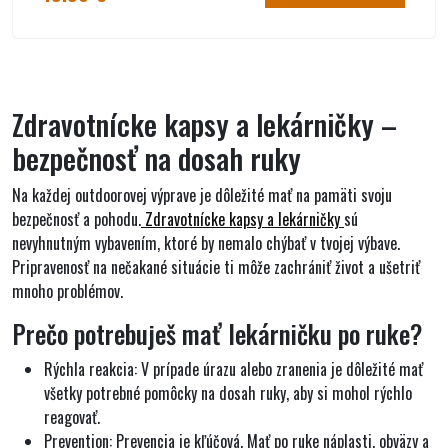
Zdravotnícke kapsy a lekárničky –
bezpečnosť na dosah ruky
Na každej outdoorovej výprave je dôležité mať na pamäti svoju
bezpečnosť a pohodu.
Zdravotnícke kapsy a lekárničky
sú
nevyhnutným vybavením, ktoré by nemalo chýbať v tvojej výbave.
Pripravenosť na nečakané situácie ti môže zachrániť život a ušetriť
mnoho problémov.
Prečo potrebuješ mať lekárničku po ruke?
Rýchla reakcia
: V prípade úrazu alebo zranenia je dôležité mať
všetky potrebné pomôcky na dosah ruky, aby si mohol rýchlo
reagovať.
Prevention:
Prevencia je kľúčová. Mať po ruke náplasti, obväzy a