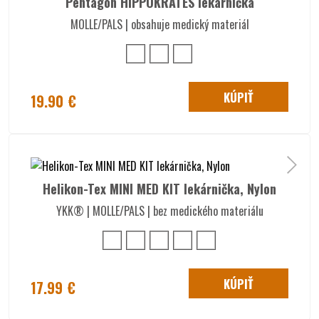
Pentagon HIPPOKRATES lekárnička
MOLLE/PALS | obsahuje medický materiál
KÚPIŤ
19.90 €
Helikon-Tex MINI MED KIT lekárnička, Nylon
YKK® | MOLLE/PALS | bez medického materiálu
KÚPIŤ
17.99 €