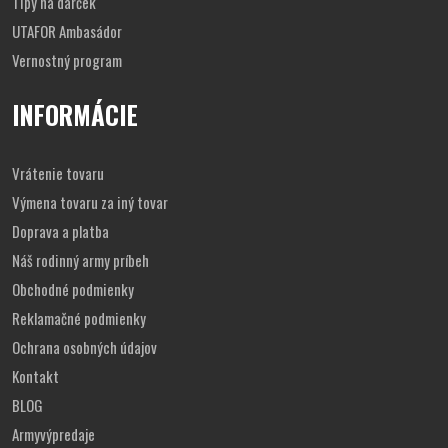
Tipy na darček
UTAFOR Ambasádor
Vernostný program
INFORMÁCIE
Vrátenie tovaru
Výmena tovaru za iný tovar
Doprava a platba
Náš rodinný army príbeh
Obchodné podmienky
Reklamačné podmienky
Ochrana osobných údajov
Kontakt
BLOG
Armyvýpredaje