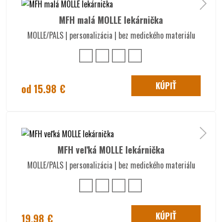
MFH malá MOLLE lekárnička
MOLLE/PALS | personalizácia | bez medického materiálu
KÚPIŤ
od 15.98 €
MFH veľká MOLLE lekárnička
MOLLE/PALS | personalizácia | bez medického materiálu
KÚPIŤ
19.98 €