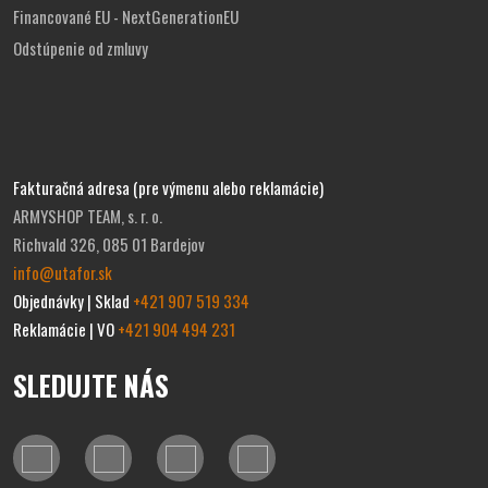
Financované EU - NextGenerationEU
Odstúpenie od zmluvy
Fakturačná adresa (pre výmenu alebo reklamácie)
ARMYSHOP TEAM, s. r. o.
Richvald 326, 085 01 Bardejov
info@utafor.sk
Objednávky | Sklad
+421 907 519 334
Reklamácie | VO
+421 904 494 231
SLEDUJTE NÁS