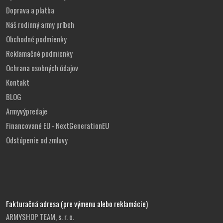
Doprava a platba
Náš rodinný army príbeh
Obchodné podmienky
Reklamačné podmienky
Ochrana osobných údajov
Kontakt
BLOG
Armyvýpredaje
Financované EU - NextGenerationEU
Odstúpenie od zmluvy
Fakturačná adresa (pre výmenu alebo reklamácie)
ARMYSHOP TEAM, s. r. o.