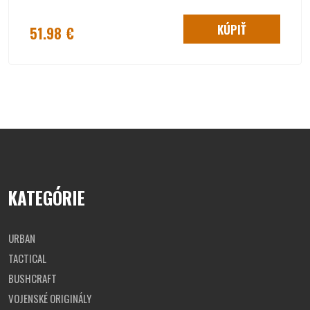
KÚPIŤ
51.98 €
KATEGÓRIE
URBAN
TACTICAL
BUSHCRAFT
VOJENSKÉ ORIGINÁLY