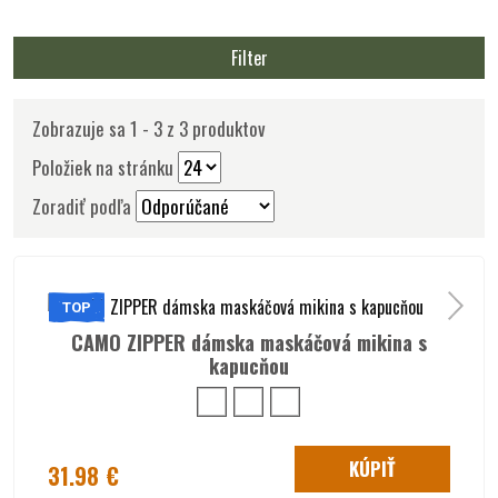
Filter
Zobrazuje sa 1 - 3 z 3 produktov
Položiek na stránku
Zoradiť podľa
TOP
CAMO ZIPPER dámska maskáčová mikina s
kapucňou
KÚPIŤ
31.98 €