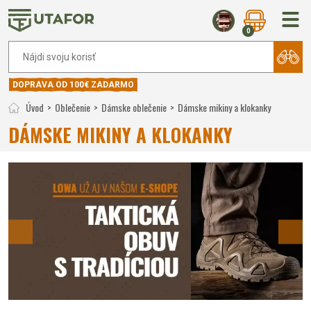
0
DOPRAVA OD 100€ ZADARMO
Úvod
Oblečenie
Dámske oblečenie
Dámske mikiny a klokanky
DÁMSKE MIKINY A KLOKANKY