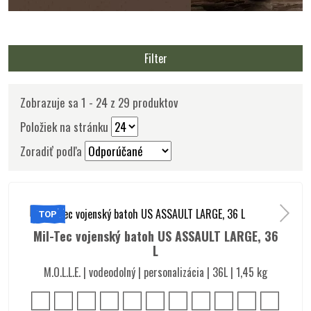
Filter
Zobrazuje sa 1 - 24 z 29 produktov
Položiek na stránku
Zoradiť podľa
TOP
Mil-Tec vojenský batoh US ASSAULT LARGE, 36
L
M.O.L.L.E. | vodeodolný | personalizácia | 36L | 1,45 kg