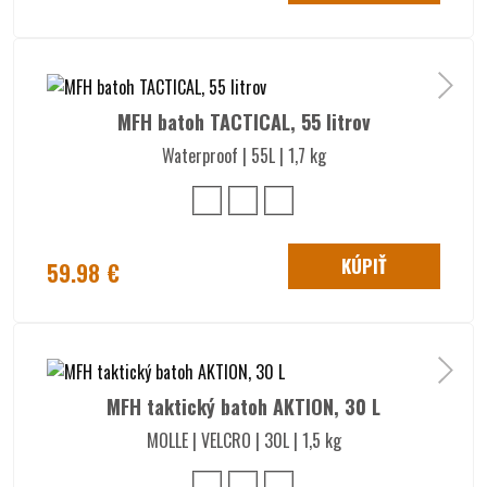
MFH batoh TACTICAL, 55 litrov
Waterproof | 55L | 1,7 kg
KÚPIŤ
59.98 €
MFH taktický batoh AKTION, 30 L
MOLLE | VELCRO | 30L | 1,5 kg