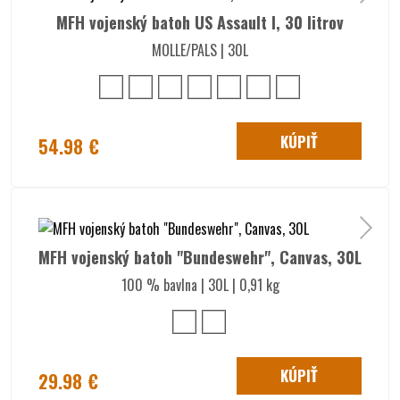
MFH vojenský batoh US Assault I, 30 litrov
MOLLE/PALS | 30L
KÚPIŤ
54.98 €
MFH vojenský batoh "Bundeswehr", Canvas, 30L
100 % bavlna | 30L | 0,91 kg
KÚPIŤ
29.98 €