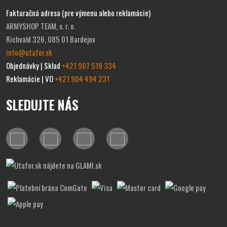
Fakturačná adresa (pre výmenu alebo reklamácie)
ARMYSHOP TEAM, s. r. o.
Richvald 326, 085 01 Bardejov
info@utafor.sk
Objednávky | Sklad
+421 907 519 334
Reklamácie | VO
+421 904 494 231
SLEDUJTE NÁS