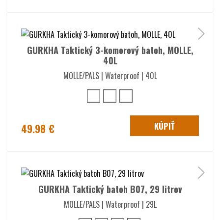
GURKHA Taktický 3-komorový batoh, MOLLE,
40L
MOLLE/PALS | Waterproof | 40L
KÚPIŤ
49.98 €
GURKHA Taktický batoh B07, 29 litrov
MOLLE/PALS | Waterproof | 29L