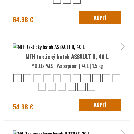
KÚPIŤ
64.98 €
MFH taktický batoh ASSAULT II, 40 L
MOLLE/PALS | Waterproof | 40L | 1,5 kg
KÚPIŤ
54.98 €