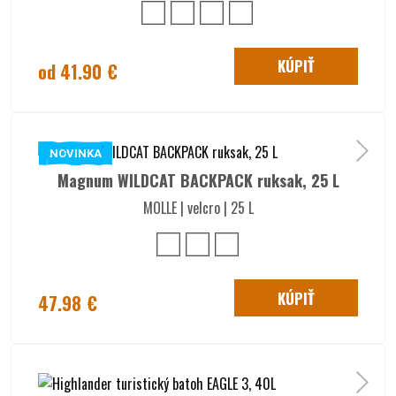
KÚPIŤ
od 41.90 €
NOVINKA
Magnum WILDCAT BACKPACK ruksak, 25 L
MOLLE | velcro | 25 L
KÚPIŤ
47.98 €