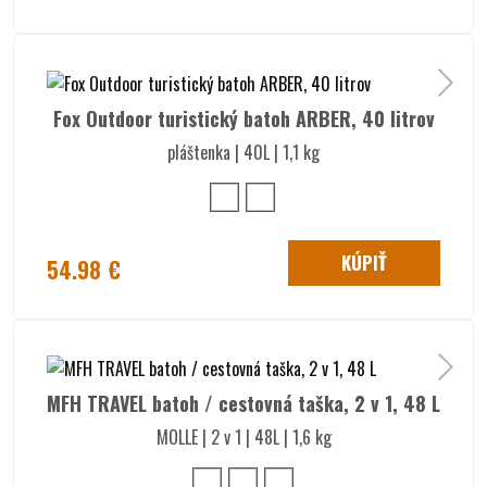
Fox Outdoor turistický batoh ARBER, 40 litrov
pláštenka | 40L | 1,1 kg
KÚPIŤ
54.98 €
MFH TRAVEL batoh / cestovná taška, 2 v 1, 48 L
MOLLE | 2 v 1 | 48L | 1,6 kg