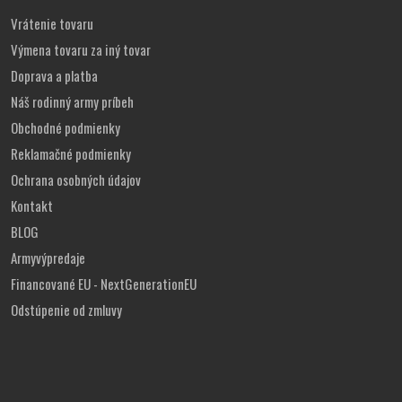
Vrátenie tovaru
Výmena tovaru za iný tovar
Doprava a platba
Náš rodinný army príbeh
Obchodné podmienky
Reklamačné podmienky
Ochrana osobných údajov
Kontakt
BLOG
Armyvýpredaje
Financované EU - NextGenerationEU
Odstúpenie od zmluvy