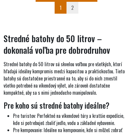
1
2
Stredné batohy do 50 litrov –
dokonalá voľba pre dobrodruhov
Stredné batohy do 50 litrov sú skvelou voľbou pre všetkých, ktorí
hľadajú ideálny kompromis medzi kapacitou a praktickosťou. Tieto
batohy sú dostatočne priestranné na to, aby si do nich zmestil
všetko potrebné na víkendový výlet, ale zároveň dostatočne
kompaktné, aby sa s nimi jednoducho manipulovalo.
Pre koho sú stredné batohy ideálne?
Pre turistov:
Perfektné na víkendové túry a kratšie expedície,
kde si potrebuješ zbaliť jedlo, vodu a základné vybavenie.
Pre kempovanie:
Ideálne na kempovanie, kde si môžeš zobrať