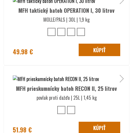
MFH taktický batoh OPERATION I, 30 litrov
MOLLE/PALS | 30L | 1,9 kg
KÚPIŤ
49.98 €
MFH prieskumnícky batoh RECON II, 25 litrov
povlak proti dažďu | 25L | 1,45 kg
KÚPIŤ
51.98 €