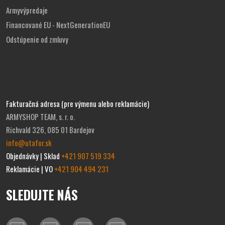
Armyvýpredaje
Financované EU - NextGenerationEU
Odstúpenie od zmluvy
Fakturačná adresa (pre výmenu alebo reklamácie)
ARMYSHOP TEAM, s. r. o.
Richvald 326, 085 01 Bardejov
info@utafor.sk
Objednávky | Sklad
+421 907 519 334
Reklamácie | VO
+421 904 494 231
SLEDUJTE NÁS