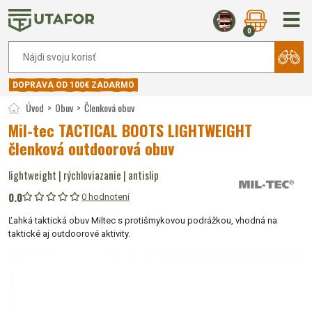
0
DOPRAVA OD 100€ ZADARMO
Úvod
Obuv
Členková obuv
Mil-tec TACTICAL BOOTS LIGHTWEIGHT
členková outdoorová obuv
lightweight | rýchloviazanie | antislip
0.0
0 hodnotení
Ľahká taktická obuv Miltec s protišmykovou podrážkou, vhodná na
taktické aj outdoorové aktivity.