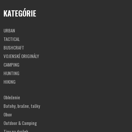
KATEGÓRIE
URBAN
TACTICAL
BUSHCRAFT
VOJENSKÉ ORIGINÁLY
CAMPING
HUNTING
HIKING
Oblečenie
Batohy, brašne, tašky
Obuv
Outdoor & Camping
Tipy na darček