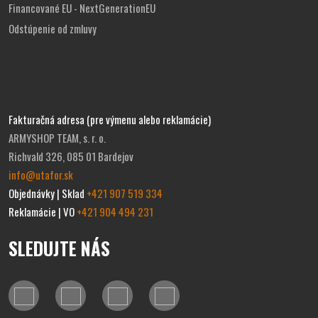
Financované EU - NextGenerationEU
Odstúpenie od zmluvy
Fakturačná adresa (pre výmenu alebo reklamácie)
ARMYSHOP TEAM, s. r. o.
Richvald 326, 085 01 Bardejov
info@utafor.sk
Objednávky | Sklad
+421 907 519 334
Reklamácie | VO
+421 904 494 231
SLEDUJTE NÁS