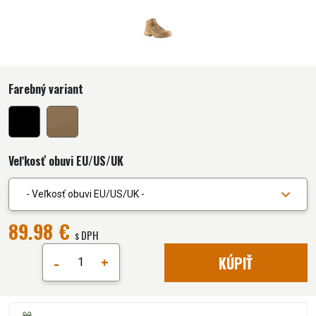
Farebný variant
Veľkosť obuvi EU/US/UK
- Veľkosť obuvi EU/US/UK -
89.98 €
s DPH
-
+
KÚPIŤ