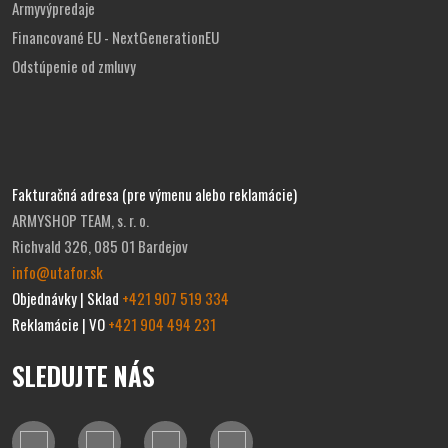
Armyvýpredaje
Financované EU - NextGenerationEU
Odstúpenie od zmluvy
Fakturačná adresa (pre výmenu alebo reklamácie)
ARMYSHOP TEAM, s. r. o.
Richvald 326, 085 01 Bardejov
info@utafor.sk
Objednávky | Sklad
+421 907 519 334
Reklamácie | VO
+421 904 494 231
SLEDUJTE NÁS