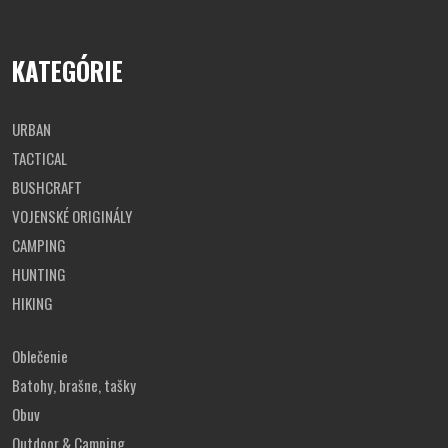
KATEGÓRIE
URBAN
TACTICAL
BUSHCRAFT
VOJENSKÉ ORIGINÁLY
CAMPING
HUNTING
HIKING
Oblečenie
Batohy, brašne, tašky
Obuv
Outdoor & Camping