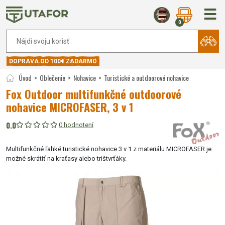
0
DOPRAVA OD 100€ ZADARMO
Úvod
Oblečenie
Nohavice
Turistické a outdoorové nohavice
Fox Outdoor multifunkčné outdoorové
nohavice MICROFASER, 3 v 1
0.0
0 hodnotení
Multifunkčné ľahké turistické nohavice 3 v 1 z materiálu MICROFASER je
možné skrátiť na kraťasy alebo trištvrťáky.