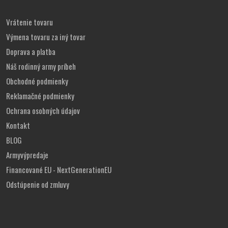
Vrátenie tovaru
Výmena tovaru za iný tovar
Doprava a platba
Náš rodinný army príbeh
Obchodné podmienky
Reklamačné podmienky
Ochrana osobných údajov
Kontakt
BLOG
Armyvýpredaje
Financované EU - NextGenerationEU
Odstúpenie od zmluvy