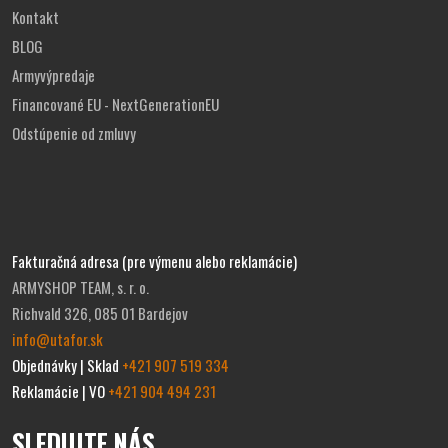
Kontakt
BLOG
Armyvýpredaje
Financované EU - NextGenerationEU
Odstúpenie od zmluvy
Fakturačná adresa (pre výmenu alebo reklamácie)
ARMYSHOP TEAM, s. r. o.
Richvald 326, 085 01 Bardejov
info@utafor.sk
Objednávky | Sklad
+421 907 519 334
Reklamácie | VO
+421 904 494 231
SLEDUJTE NÁS