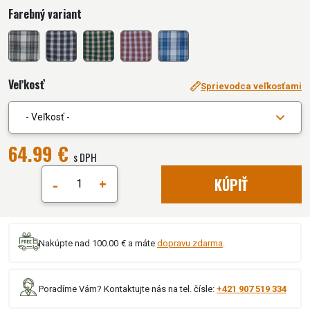
Farebný variant
Veľkosť
Sprievodca veľkosťami
- Veľkosť -
64.99 €
s DPH
-
+
KÚPIŤ
Nakúpte nad 100.00 € a máte
dopravu zdarma
.
Poradíme Vám? Kontaktujte nás na tel. čísle:
+421 907 519 334