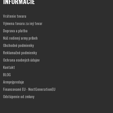
INFORMÁCIE
Vrátenie tovaru
Výmena tovaru za iný tovar
Doprava a platba
Náš rodinný army príbeh
Obchodné podmienky
Reklamačné podmienky
Ochrana osobných údajov
Kontakt
BLOG
Armyvýpredaje
Financované EU - NextGenerationEU
Odstúpenie od zmluvy