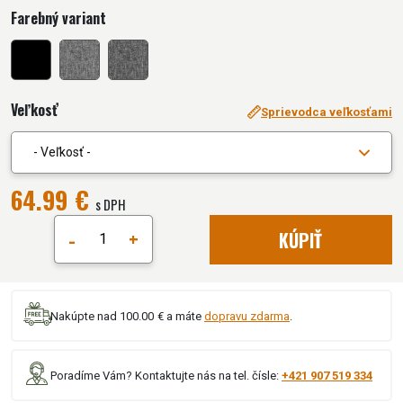
Farebný variant
Veľkosť
Sprievodca veľkosťami
- Veľkosť -
64.99 €
s DPH
-
+
KÚPIŤ
Nakúpte nad 100.00 € a máte
dopravu zdarma
.
Poradíme Vám? Kontaktujte nás na tel. čísle:
+421 907 519 334