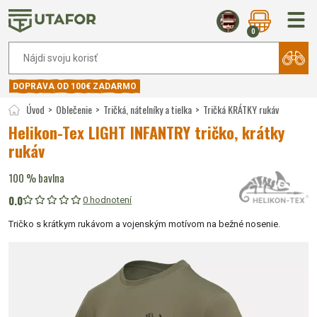
0
DOPRAVA OD 100€ ZADARMO
Úvod
Oblečenie
Tričká, nátelníky a tielka
Tričká KRÁTKY rukáv
Helikon-Tex LIGHT INFANTRY tričko, krátky
rukáv
100 % bavlna
0.0
0 hodnotení
Tričko s krátkym rukávom a vojenským motívom na bežné nosenie.