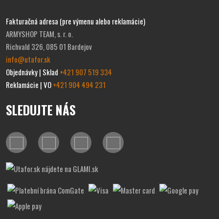
Fakturačná adresa (pre výmenu alebo reklamácie)
ARMYSHOP TEAM, s. r. o.
Richvald 326, 085 01 Bardejov
info@utafor.sk
Objednávky | Sklad
+421 907 519 334
Reklamácie | VO
+421 904 494 231
SLEDUJTE NÁS