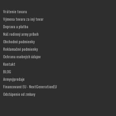
Vrátenie tovaru
Výmena tovaru za iný tovar
Doprava a platba
Náš rodinný army príbeh
Obchodné podmienky
Reklamačné podmienky
Ochrana osobných údajov
Kontakt
BLOG
Armyvýpredaje
Financované EU - NextGenerationEU
Odstúpenie od zmluvy