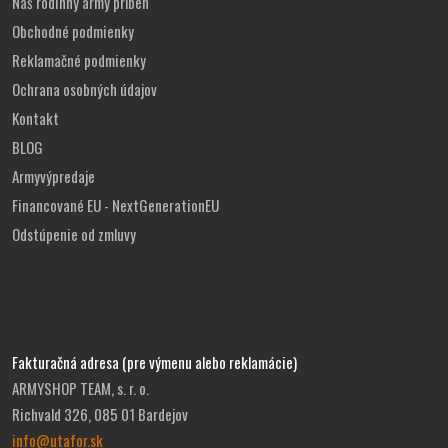
Náš rodinný army príbeh
Obchodné podmienky
Reklamačné podmienky
Ochrana osobných údajov
Kontakt
BLOG
Armyvýpredaje
Financované EU - NextGenerationEU
Odstúpenie od zmluvy
Fakturačná adresa (pre výmenu alebo reklamácie)
ARMYSHOP TEAM, s. r. o.
Richvald 326, 085 01 Bardejov
info@utafor.sk