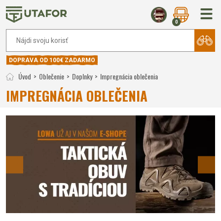
0
DOPRAVA OD 100€ ZADARMO
Úvod
Oblečenie
Doplnky
Impregnácia oblečenia
IMPREGNÁCIA OBLEČENIA