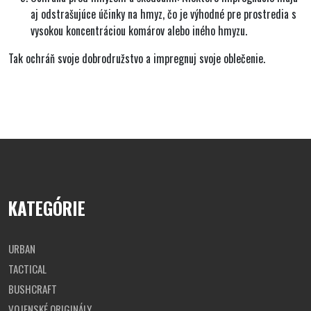
aj odstrašujúce účinky na hmyz, čo je výhodné pre prostredia s
vysokou koncentráciou komárov alebo iného hmyzu.
Tak ochráň svoje dobrodružstvo a impregnuj svoje oblečenie.
KATEGÓRIE
URBAN
TACTICAL
BUSHCRAFT
VOJENSKÉ ORIGINÁLY