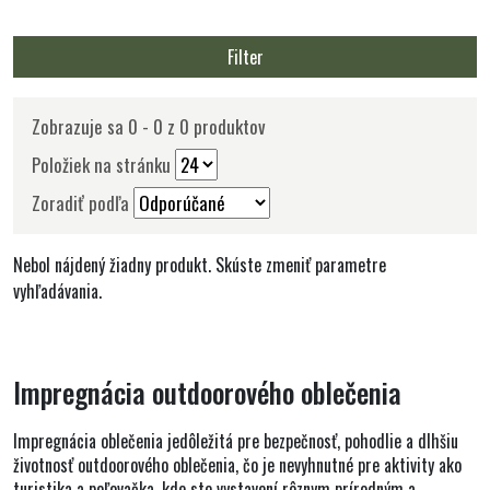
Filter
Zobrazuje sa 0 - 0 z 0 produktov
Položiek na stránku
Zoradiť podľa
Nebol nájdený žiadny produkt. Skúste zmeniť parametre
vyhľadávania.
Impregnácia outdoorového oblečenia
Impregnácia oblečenia jedôležitá pre bezpečnosť, pohodlie a dlhšiu
životnosť outdoorového oblečenia, čo je nevyhnutné pre aktivity ako
turistika a poľovačka, kde ste vystavení rôznym prírodným a