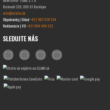
ARMYSHOP TEAM, s. r. o.
Richvald 326, 085 01 Bardejov
info@utafor.sk
Objednávky | Sklad
+421 907 519 334
Reklamácie | VO
+421 904 494 231
SLEDUJTE NÁS