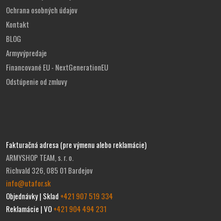
Ochrana osobných údajov
Kontakt
BLOG
Armyvýpredaje
Financované EU - NextGenerationEU
Odstúpenie od zmluvy
Fakturačná adresa (pre výmenu alebo reklamácie)
ARMYSHOP TEAM, s. r. o.
Richvald 326, 085 01 Bardejov
info@utafor.sk
Objednávky | Sklad
+421 907 519 334
Reklamácie | VO
+421 904 494 231