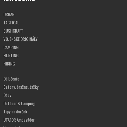
URBAN
TACTICAL
BUSHCRAFT
VOJENSKÉ ORIGINÁLY
CAMPING
HUNTING
HIKING
Oblečenie
Batohy, brašne, tašky
Obuv
Outdoor & Camping
Tipy na darček
UTAFOR Ambasádor