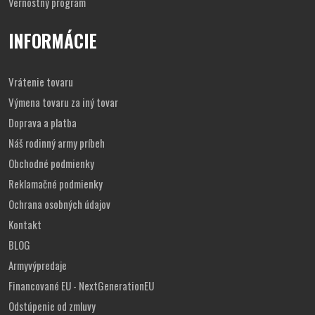
Vernostný program
INFORMÁCIE
Vrátenie tovaru
Výmena tovaru za iný tovar
Doprava a platba
Náš rodinný army príbeh
Obchodné podmienky
Reklamačné podmienky
Ochrana osobných údajov
Kontakt
BLOG
Armyvýpredaje
Financované EU - NextGenerationEU
Odstúpenie od zmluvy