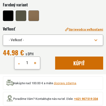
Farebný variant
Veľkosť
Sprievodca veľkosťami
- Veľkosť -
44.98 €
s DPH
-
+
KÚPIŤ
Nakúpte nad 100.00 € a máte
dopravu zdarma
.
Poradíme Vám? Kontaktujte nás na tel. čísle:
+421 907 519 334