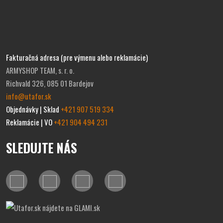
Fakturačná adresa (pre výmenu alebo reklamácie)
ARMYSHOP TEAM, s. r. o.
Richvald 326, 085 01 Bardejov
info@utafor.sk
Objednávky | Sklad
+421 907 519 334
Reklamácie | VO
+421 904 494 231
SLEDUJTE NÁS