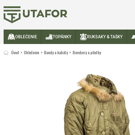
OBLEČENIE
TOPÁNKY
RUKSAKY & TAŠKY
Úvod
Oblečenie
Bundy a kabáty
Bombery a pilotky