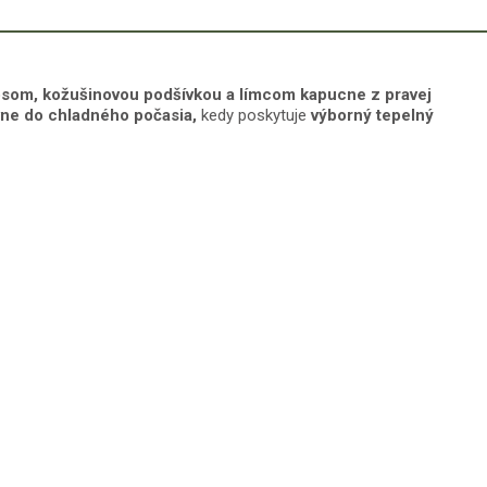
psom, kožušinovou podšívkou a límcom kapucne z pravej
ne do chladného počasia,
kedy poskytuje
výborný tepelný