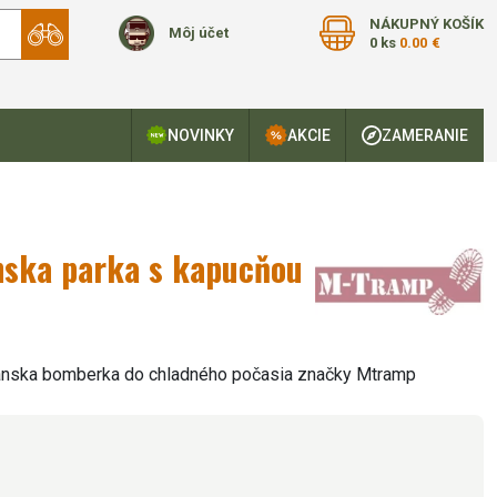
NÁKUPNÝ KOŠÍK
Môj účet
0 ks
0.00 €
NOVINKY
AKCIE
ZAMERANIE
ska parka s kapucňou
ánska bomberka do chladného počasia značky Mtramp