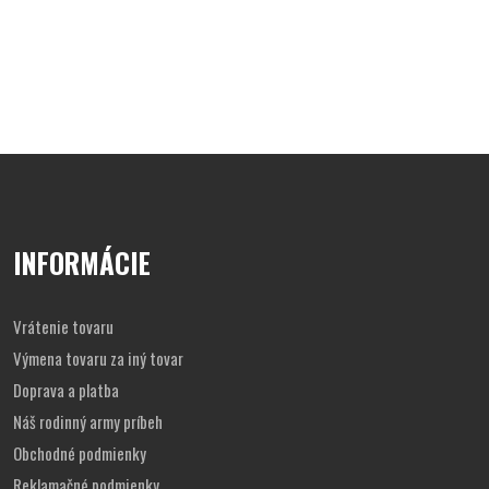
INFORMÁCIE
Vrátenie tovaru
Výmena tovaru za iný tovar
Doprava a platba
Náš rodinný army príbeh
Obchodné podmienky
Reklamačné podmienky