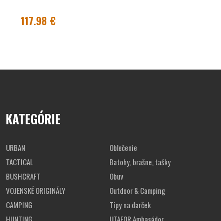
117.98 €
KATEGÓRIE
URBAN
Oblečenie
TACTICAL
Batohy, brašne, tašky
BUSHCRAFT
Obuv
VOJENSKÉ ORIGINÁLY
Outdoor & Camping
CAMPING
Tipy na darček
HUNTING
UTAFOR Ambasádor