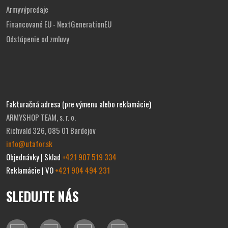
Armyvýpredaje
Financované EU - NextGenerationEU
Odstúpenie od zmluvy
Fakturačná adresa (pre výmenu alebo reklamácie)
ARMYSHOP TEAM, s. r. o.
Richvald 326, 085 01 Bardejov
info@utafor.sk
Objednávky | Sklad
+421 907 519 334
Reklamácie | VO
+421 904 494 231
SLEDUJTE NÁS