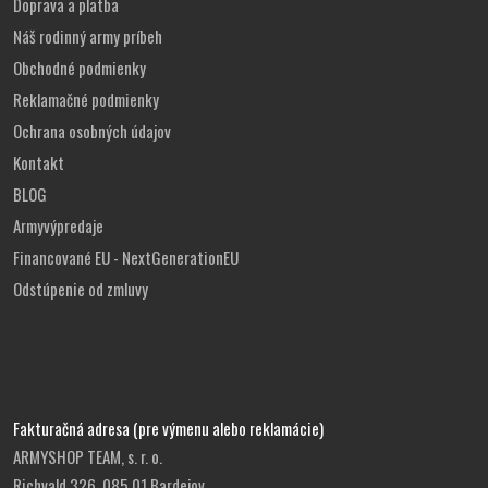
Doprava a platba
Náš rodinný army príbeh
Obchodné podmienky
Reklamačné podmienky
Ochrana osobných údajov
Kontakt
BLOG
Armyvýpredaje
Financované EU - NextGenerationEU
Odstúpenie od zmluvy
Fakturačná adresa (pre výmenu alebo reklamácie)
ARMYSHOP TEAM, s. r. o.
Richvald 326, 085 01 Bardejov