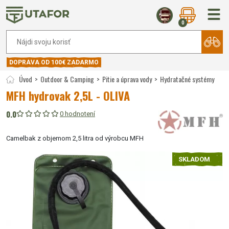
0
DOPRAVA OD 100€ ZADARMO
Úvod
Outdoor & Camping
Pitie a úprava vody
Hydratačné systémy
MFH hydrovak 2,5L - OLIVA
0.0
0 hodnotení
Camelbak z objemom 2,5 litra od výrobcu MFH
SKLADOM