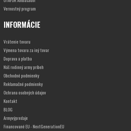
UTAFOR Ambasádor
Vernostný program
INFORMÁCIE
Vrátenie tovaru
Výmena tovaru za iný tovar
Doprava a platba
Náš rodinný army príbeh
Obchodné podmienky
Reklamačné podmienky
Ochrana osobných údajov
Kontakt
BLOG
Armyvýpredaje
Financované EU - NextGenerationEU