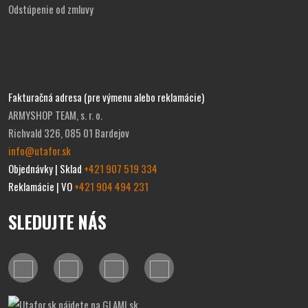
Odstúpenie od zmluvy
Fakturačná adresa (pre výmenu alebo reklamácie)
ARMYSHOP TEAM, s. r. o.
Richvald 326, 085 01 Bardejov
info@utafor.sk
Objednávky | Sklad
+421 907 519 334
Reklamácie | VO
+421 904 494 231
SLEDUJTE NÁS