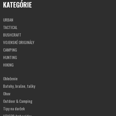
KATEGÓRIE
URBAN
TACTICAL
BUSHCRAFT
VOJENSKÉ ORIGINÁLY
CAMPING
HUNTING
HIKING
Oblečenie
Batohy, brašne, tašky
Obuv
Outdoor & Camping
Tipy na darček