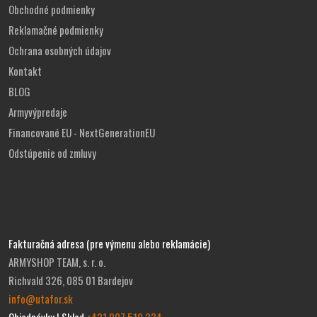
Obchodné podmienky
Reklamačné podmienky
Ochrana osobných údajov
Kontakt
BLOG
Armyvýpredaje
Financované EU - NextGenerationEU
Odstúpenie od zmluvy
Fakturačná adresa (pre výmenu alebo reklamácie)
ARMYSHOP TEAM, s. r. o.
Richvald 326, 085 01 Bardejov
info@utafor.sk