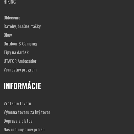
HIKING
Oblečenie
Batohy, brašne, tašky
Obuv
Outdoor & Camping
Tipy na darček
UTAFOR Ambasádor
Vernostný program
INFORMÁCIE
Vrátenie tovaru
Výmena tovaru za iný tovar
Doprava a platba
Náš rodinný army príbeh