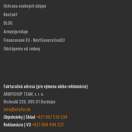
Ochrana osobných údajov
Kontakt
BLOG
Armyvýpredaje
Financované EU - NextGenerationEU
Odstúpenie od zmluvy
Fakturačná adresa (pre výmenu alebo reklamácie)
ARMYSHOP TEAM, s. r. o.
Richvald 326, 085 01 Bardejov
info@utafor.sk
Objednávky | Sklad
+421 907 519 334
Reklamácie | VO
+421 904 494 231