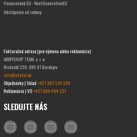
Financované EU - NextGenerationEU
Odstúpenie od zmluvy
Fakturačná adresa (pre výmenu alebo reklamácie)
ARMYSHOP TEAM, s. r. o.
Richvald 326, 085 01 Bardejov
info@utafor.sk
Objednávky | Sklad
+421 907 519 334
Reklamácie | VO
+421 904 494 231
SLEDUJTE NÁS