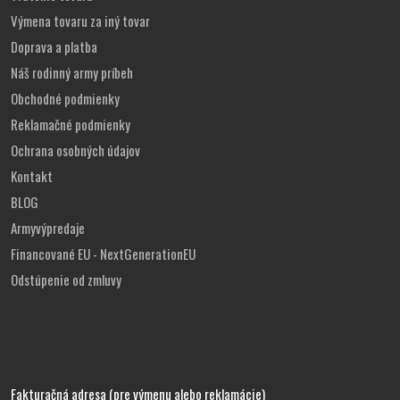
Výmena tovaru za iný tovar
Doprava a platba
Náš rodinný army príbeh
Obchodné podmienky
Reklamačné podmienky
Ochrana osobných údajov
Kontakt
BLOG
Armyvýpredaje
Financované EU - NextGenerationEU
Odstúpenie od zmluvy
Fakturačná adresa (pre výmenu alebo reklamácie)