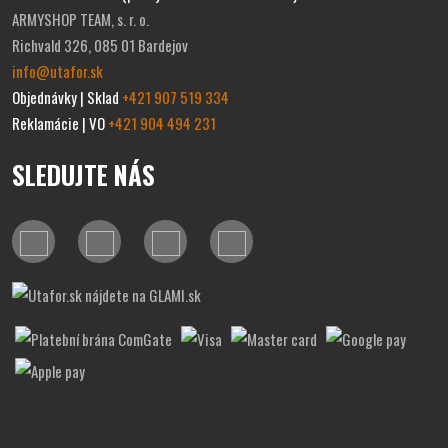
ARMYSHOP TEAM, s. r. o.
Richvald 326, 085 01 Bardejov
info@utafor.sk
Objednávky | Sklad
+421 907 519 334
Reklamácie | VO
+421 904 494 231
SLEDUJTE NÁS