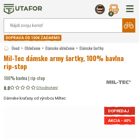
0
DOPRAVA OD 100€ ZADARMO
Úvod
Oblečenie
Dámske oblečenie
Dámske šortky
Mil-Tec dámske army šortky, 100% bavlna
rip-stop
100% bavlna | rip-stop
0.0
0 hodnotení
Dámske kraťasy od výrobcu Miltec
DOPREDAJ
AKCIA -
40
%