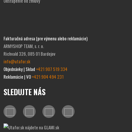
Odstúpenie od zmluvy
Fakturačná adresa (pre výmenu alebo reklamácie)
ARMYSHOP TEAM, s. r. o.
Richvald 326, 085 01 Bardejov
info@utafor.sk
Objednávky | Sklad
+421 907 519 334
Reklamácie | VO
+421 904 494 231
SLEDUJTE NÁS