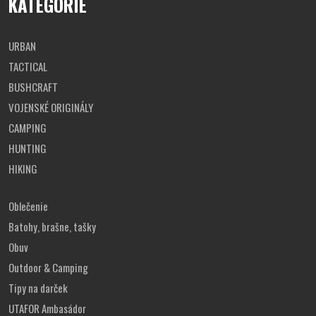
KATEGÓRIE
URBAN
TACTICAL
BUSHCRAFT
VOJENSKÉ ORIGINÁLY
CAMPING
HUNTING
HIKING
Oblečenie
Batohy, brašne, tašky
Obuv
Outdoor & Camping
Tipy na darček
UTAFOR Ambasádor