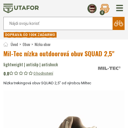
0
DOPRAVA OD 100€ ZADARMO
Úvod
Obuv
Nízka obuv
Mil-Tec nízka outdoorová obuv SQUAD 2,5"
lightweight | antislip | antishock
0.0
0 hodnotení
Nízka trekingová obuv SQUAD 2,5" od výrobcu Miltec