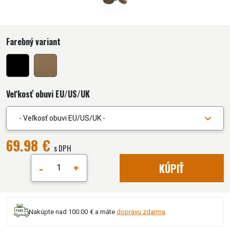
Farebný variant
Veľkosť obuvi EU/US/UK
- Veľkosť obuvi EU/US/UK -
69.98 €
s DPH
-
+
KÚPIŤ
Nakúpte nad 100.00 € a máte
dopravu zdarma
.