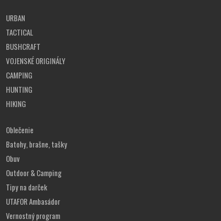
URBAN
TACTICAL
BUSHCRAFT
VOJENSKÉ ORIGINÁLY
CAMPING
HUNTING
HIKING
Oblečenie
Batohy, brašne, tašky
Obuv
Outdoor & Camping
Tipy na darček
UTAFOR Ambasádor
Vernostný program