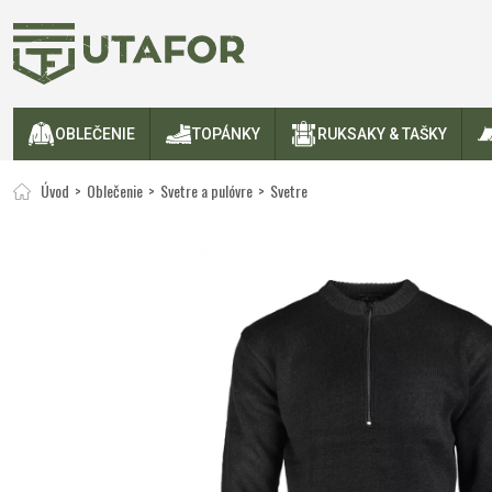
OBLEČENIE
TOPÁNKY
RUKSAKY & TAŠKY
Úvod
Oblečenie
Svetre a pulóvre
Svetre