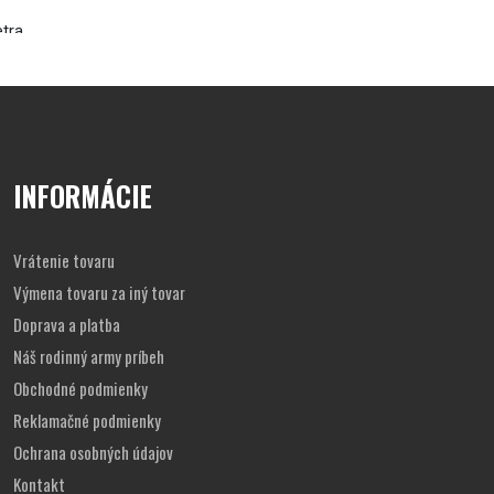
etra
 počasia
INFORMÁCIE
Vrátenie tovaru
Výmena tovaru za iný tovar
Doprava a platba
Náš rodinný army príbeh
Obchodné podmienky
Reklamačné podmienky
Ochrana osobných údajov
Kontakt