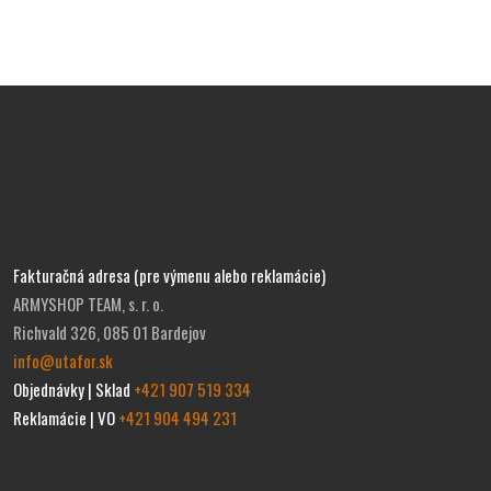
Fakturačná adresa (pre výmenu alebo reklamácie)
ARMYSHOP TEAM, s. r. o.
Richvald 326, 085 01 Bardejov
info@utafor.sk
Objednávky | Sklad
+421 907 519 334
Reklamácie | VO
+421 904 494 231