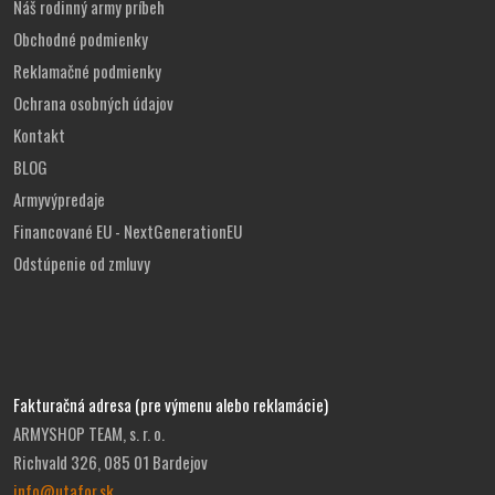
Náš rodinný army príbeh
Obchodné podmienky
Reklamačné podmienky
Ochrana osobných údajov
Kontakt
BLOG
Armyvýpredaje
Financované EU - NextGenerationEU
Odstúpenie od zmluvy
Fakturačná adresa (pre výmenu alebo reklamácie)
ARMYSHOP TEAM, s. r. o.
Richvald 326, 085 01 Bardejov
info@utafor.sk