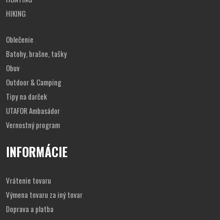
nastaviteľný hrudný popruh
pútko na vešiak
HIKING
všetky popruhy sú zakončené
velcrom
pre možnosť ich
skrátenia
rozmery detského ruksaku od MIL-TEC sú
23 x 20 x 38
Oblečenie
cm
(šírka x dĺžka x výška)
Batohy, brašne, tašky
hmotnosť batohu US ASSAULT je
660 g
objem
14 L
Obuv
Outdoor & Camping
Tipy na darček
UTAFOR Ambasádor
Vernostný program
INFORMÁCIE
Vrátenie tovaru
Výmena tovaru za iný tovar
Doprava a platba