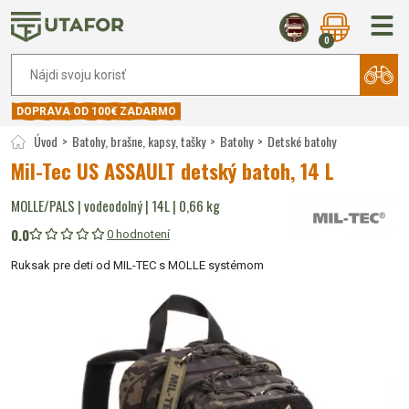
0
DOPRAVA OD 100€ ZADARMO
Úvod
Batohy, brašne, kapsy, tašky
Batohy
Detské batohy
Mil-Tec US ASSAULT detský batoh, 14 L
MOLLE/PALS | vodeodolný | 14L | 0,66 kg
0.0
0 hodnotení
Ruksak pre deti od MIL-TEC s MOLLE systémom