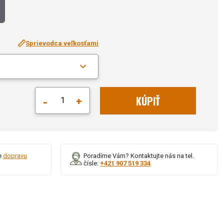
Sprievodca veľkosťami
-
+
KÚPIŤ
e
dopravu
Poradíme Vám? Kontaktujte nás na tel.
čísle:
+421 907 519 334