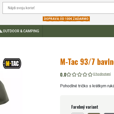
DOPRAVA OD 100€ ZADARMO
OUTDOOR & CAMPING
M-Tac 93/7 bavln
0.0
0 hodnotení
Pohodlné tričko s krátkym ruk
Farebný variant