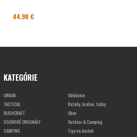
44.98 €
KATEGÓRIE
URBAN
Oblečenie
TACTICAL
Batohy, brašne, tašky
BUSHCRAFT
Obuv
VOJENSKÉ ORIGINÁLY
Outdoor & Camping
CAMPING
Tipy na darček