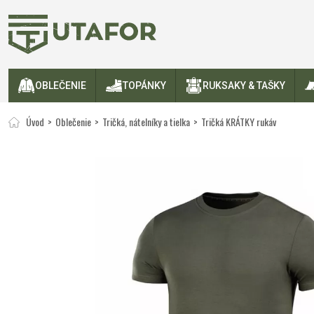
OBLEČENIE
TOPÁNKY
RUKSAKY & TAŠKY
Úvod
Oblečenie
Tričká, nátelníky a tielka
Tričká KRÁTKY rukáv