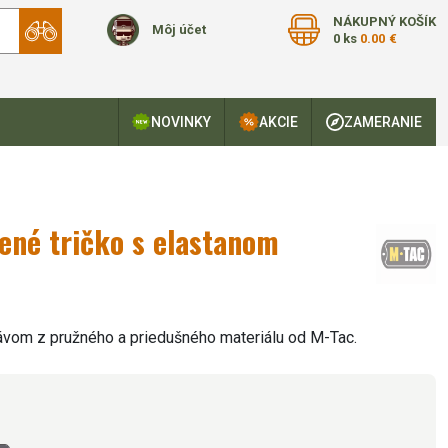
NÁKUPNÝ KOŠÍK
Môj účet
0 ks
0.00 €
NOVINKY
AKCIE
ZAMERANIE
ené tričko s elastanom
ávom z pružného a priedušného materiálu od M-Tac.