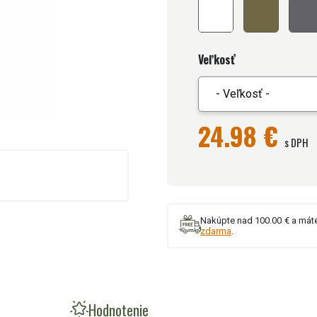
Veľkosť
- Veľkosť -
24.98 €
s DPH
Nakúpte nad 100.00 € a mát
zdarma
.
Hodnotenie