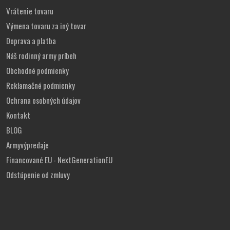
Vrátenie tovaru
Výmena tovaru za iný tovar
Doprava a platba
Náš rodinný army príbeh
Obchodné podmienky
Reklamačné podmienky
Ochrana osobných údajov
Kontakt
BLOG
Armyvýpredaje
Financované EU - NextGenerationEU
Odstúpenie od zmluvy