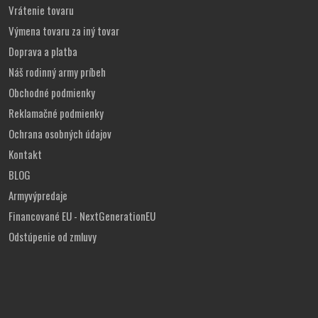
Vrátenie tovaru
Výmena tovaru za iný tovar
Doprava a platba
Náš rodinný army príbeh
Obchodné podmienky
Reklamačné podmienky
Ochrana osobných údajov
Kontakt
BLOG
Armyvýpredaje
Financované EU - NextGenerationEU
Odstúpenie od zmluvy