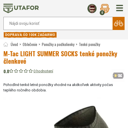
0
DOPRAVA OD 100€ ZADARMO
Úvod
Oblečenie
Ponožky a podkolienky
Tenké ponožky
M-Tac LIGHT SUMMER SOCKS tenké ponožky
členkové
0.0
0 hodnotení
Pohodlné tenké letné ponožky vhodné na akékoľvek aktivity počas
teplého ročného obdobia.