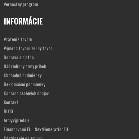
Vernostný program
INFORMÁCIE
Vrátenie tovaru
Výmena tovaru za iný tovar
Doprava a platba
Náš rodinný army príbeh
Obchodné podmienky
Reklamačné podmienky
Ochrana osobných údajov
Kontakt
BLOG
Armyvýpredaje
Financované EU - NextGenerationEU
Odstúpenie od zmluvy