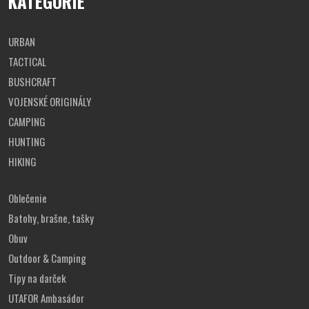
KATEGÓRIE
URBAN
TACTICAL
BUSHCRAFT
VOJENSKÉ ORIGINÁLY
CAMPING
HUNTING
HIKING
Oblečenie
Batohy, brašne, tašky
Obuv
Outdoor & Camping
Tipy na darček
UTAFOR Ambasádor