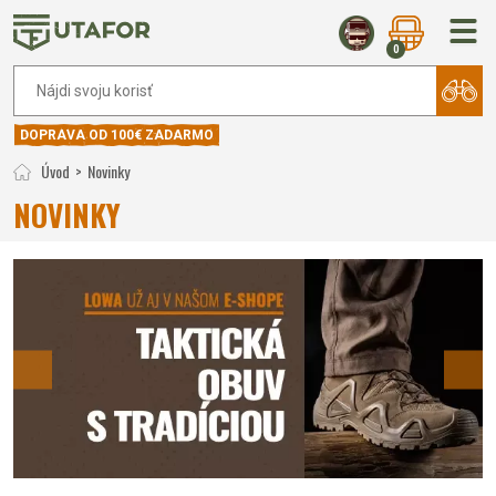
0
DOPRAVA OD 100€ ZADARMO
Úvod
Novinky
NOVINKY