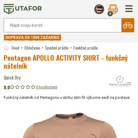
0
DOPRAVA OD 100€ ZADARMO
Úvod
Oblečenie
Spodné prádlo
Funkčné prádlo
Pentagon APOLLO ACTIVITY SHIRT - funkčný
nátelník
Quick Dry
0.0
0 hodnotení
Funkčný nátelník od Pentagonu v strihu slim fit výborne sedí na postave.