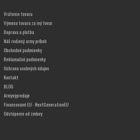
Vrátenie tovaru
Výmena tovaru za iný tovar
Doprava a platba
Náš rodinný army príbeh
Obchodné podmienky
Reklamačné podmienky
Ochrana osobných údajov
Kontakt
BLOG
Armyvýpredaje
Financované EU - NextGenerationEU
Odstúpenie od zmluvy