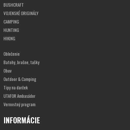
BUSHCRAFT
3XL
65
85
75,5
VOJENSKÉ ORIGINÁLY
CAMPING
HUNTING
HIKING
Oblečenie
Batohy, brašne, tašky
Obuv
Outdoor & Camping
Tipy na darček
UTAFOR Ambasádor
Vernostný program
INFORMÁCIE