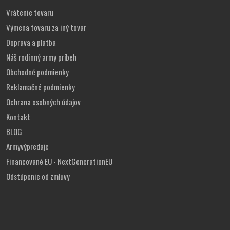
Vrátenie tovaru
Výmena tovaru za iný tovar
Doprava a platba
Náš rodinný army príbeh
Obchodné podmienky
Reklamačné podmienky
Ochrana osobných údajov
Kontakt
BLOG
Armyvýpredaje
Financované EU - NextGenerationEU
Odstúpenie od zmluvy