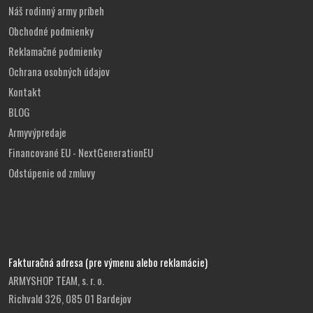
Náš rodinný army príbeh
Obchodné podmienky
Reklamačné podmienky
Ochrana osobných údajov
Kontakt
BLOG
Armyvýpredaje
Financované EU - NextGenerationEU
Odstúpenie od zmluvy
Fakturačná adresa (pre výmenu alebo reklamácie)
ARMYSHOP TEAM, s. r. o.
Richvald 326, 085 01 Bardejov