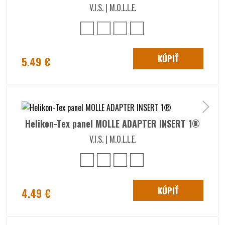
V.I.S. | M.O.L.L.E.
KÚPIŤ
5.49 €
Helikon-Tex panel MOLLE ADAPTER INSERT 1®
V.I.S. | M.O.L.L.E.
KÚPIŤ
4.49 €