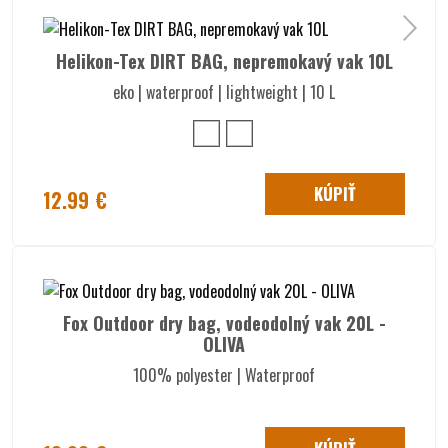
Helikon-Tex DIRT BAG, nepremokavý vak 10L
eko | waterproof | lightweight | 10 L
KÚPIŤ
12.99 €
Fox Outdoor dry bag, vodeodolný vak 20L -
OLIVA
100% polyester | Waterproof