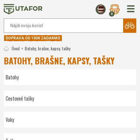
0
DOPRAVA OD 100€ ZADARMO
Úvod
Batohy, brašne, kapsy, tašky
BATOHY, BRAŠNE, KAPSY, TAŠKY
Batohy
Cestovné tašky
Vaky