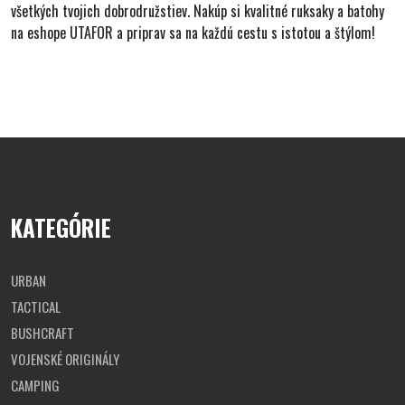
všetkých tvojich dobrodružstiev. Nakúp si kvalitné ruksaky a batohy
na eshope UTAFOR a priprav sa na každú cestu s istotou a štýlom!
KATEGÓRIE
URBAN
TACTICAL
BUSHCRAFT
VOJENSKÉ ORIGINÁLY
CAMPING