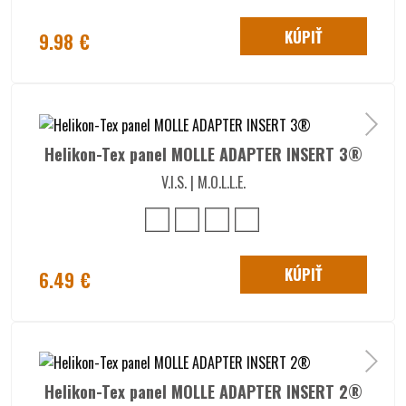
KÚPIŤ
9.98 €
Helikon-Tex panel MOLLE ADAPTER INSERT 3®
V.I.S. | M.O.L.L.E.
KÚPIŤ
6.49 €
Helikon-Tex panel MOLLE ADAPTER INSERT 2®