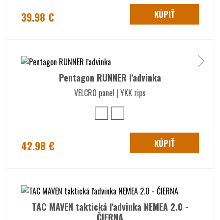
KÚPIŤ
39.98 €
Pentagon RUNNER ľadvinka
VELCRO panel | YKK zips
KÚPIŤ
42.98 €
TAC MAVEN taktická ľadvinka NEMEA 2.0 -
ČIERNA