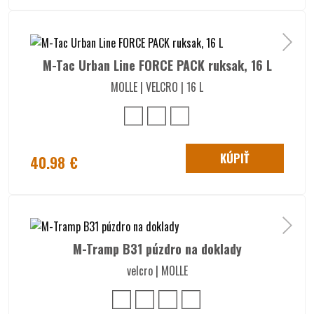
M-Tac Urban Line FORCE PACK ruksak, 16 L
MOLLE | VELCRO | 16 L
KÚPIŤ
40.98 €
M-Tramp B31 púzdro na doklady
velcro | MOLLE