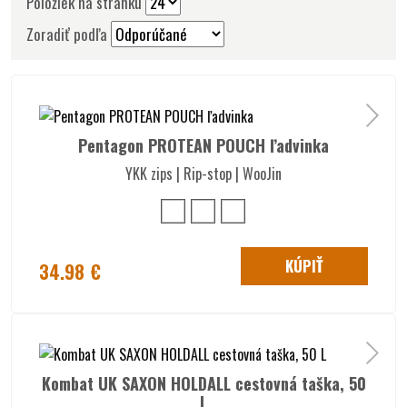
Položiek na stránku
Zoradiť podľa
Pentagon PROTEAN POUCH ľadvinka
YKK zips | Rip-stop | WooJin
KÚPIŤ
34.98 €
Kombat UK SAXON HOLDALL cestovná taška, 50
L