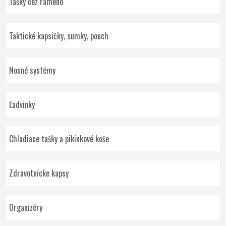
Tašky cez rameno
Taktické kapsičky, sumky, pouch
Nosné systémy
Ľadvinky
Chladiace tašky a pikinkové koše
Zdravotnícke kapsy
Organizéry