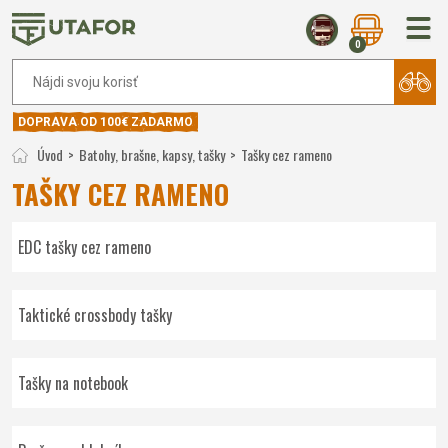
0
DOPRAVA OD 100€ ZADARMO
Úvod
Batohy, brašne, kapsy, tašky
Tašky cez rameno
TAŠKY CEZ RAMENO
EDC tašky cez rameno
Taktické crossbody tašky
Tašky na notebook