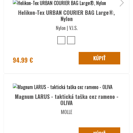
Helikon-Tex URBAN COURIER BAG Large®,
Nylon
Nylon | V.I.S.
KÚPIŤ
94.99 €
Magnum LARUS - taktická taška cez rameno -
OLIVA
MOLLE