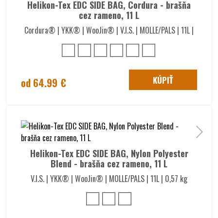
Helikon-Tex EDC SIDE BAG, Cordura - brašňa
cez rameno, 11 L
Cordura® | YKK® | WooJin® | V.I.S. | MOLLE/PALS | 11L |
KÚPIŤ
od 64.99 €
Helikon-Tex EDC SIDE BAG, Nylon Polyester
Blend - brašňa cez rameno, 11 L
V.I.S. | YKK® | WooJin® | MOLLE/PALS | 11L | 0,57 kg