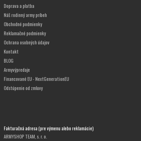
Doprava a platba
Náš rodinný army príbeh
Obchodné podmienky
Reklamačné podmienky
Ochrana osobných údajov
Kontakt
BLOG
Armyvýpredaje
Financované EU - NextGenerationEU
Odstúpenie od zmluvy
Fakturačná adresa (pre výmenu alebo reklamácie)
ARMYSHOP TEAM, s. r. o.