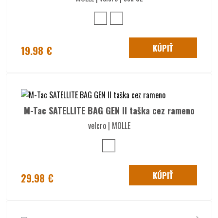
KÚPIŤ
19.98 €
M-Tac SATELLITE BAG GEN II taška cez rameno
velcro | MOLLE
KÚPIŤ
29.98 €