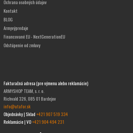
Ochrana osobných údajov
Kontakt
BLOG
Armyvýpredaje
Financované EU - NextGenerationEU
Odstúpenie od zmluvy
Fakturačná adresa (pre výmenu alebo reklamácie)
ARMYSHOP TEAM, s. r. o.
Richvald 326, 085 01 Bardejov
info@utafor.sk
Objednávky | Sklad
+421 907 519 334
Reklamácie | VO
+421 904 494 231