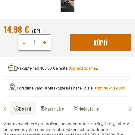
14.98 €
s DPH
-
+
KÚPIŤ
Nakúpte nad 100.00 € a máte
dopravu zdarma
.
Poradíme Vám? Kontaktujte nás na tel. čísle:
+421 907 519 334
Detail
Parametre
Hodnotenie
Zastavovací terč pre políciu, bezpečnostné zložky, školy, tábory,
pri stavebných a cestných obmedzeniach a podobne.