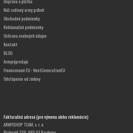
Doprava a platba
Náš rodinný army príbeh
Obchodné podmienky
Reklamačné podmienky
Ochrana osobných údajov
Kontakt
BLOG
Armyvýpredaje
Financované EU - NextGenerationEU
Odstúpenie od zmluvy
Fakturačná adresa (pre výmenu alebo reklamácie)
ARMYSHOP TEAM, s. r. o.
Richvald 326, 085 01 Bardejov