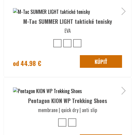
M-Tac SUMMER LIGHT taktické tenisky
EVA
KÚPIŤ
od 44.98 €
Pentagon KION WP Trekking Shoes
membrane | quick dry | anti slip