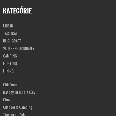
KATEGÓRIE
URBAN
TACTICAL
BUSHCRAFT
VOJENSKÉ ORIGINÁLY
CAMPING
HUNTING
HIKING
Oblečenie
Batohy, brašne, tašky
Obuv
Outdoor & Camping
Tipy na darček