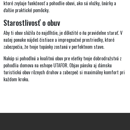
ktoré zvyšuje funkčnosť a pohodlie obuvi, ako sú vložky, šnúrky a
ďalšie praktické pomôcky.
Starostlivosť o obuv
Aby ti obuv slúžila čo najdlhšie, je dôležité o ňu pravidelne starať. V
našej ponuke nájdeš čistiace a impregnačné prostriedky, ktoré
zabezpečia, že tvoje topánky zostanú v perfektnom stave.
Nakúp si pohodlnú a kvalitnú obuv pre všetky tvoje dobrodružstvá z
pohodlia domova na eshope UTAFOR. Objav pánsku aj dámsku
turistickú obuv rôznych druhov a zabezpeč si maximálny komfort pri
každom kroku.