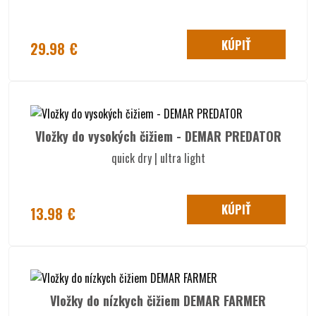
KÚPIŤ
29.98 €
Vložky do vysokých čižiem - DEMAR PREDATOR
quick dry | ultra light
KÚPIŤ
13.98 €
Vložky do nízkych čižiem DEMAR FARMER