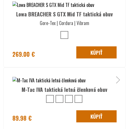
Lowa BREACHER S GTX Mid TF taktická obuv
Gore-Tex | Cordura | Vibram
KÚPIŤ
269.00 €
M-Tac IVA taktická letná členková obuv
KÚPIŤ
89.98 €