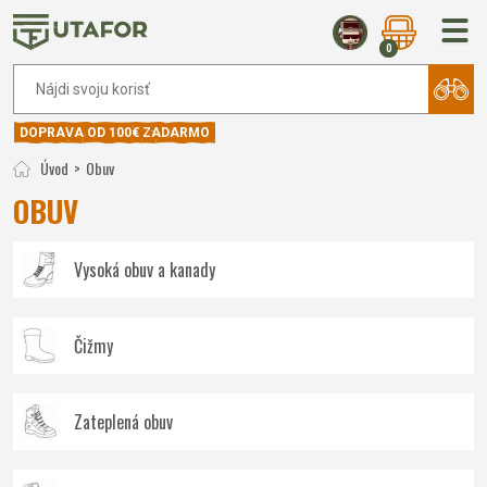
0
DOPRAVA OD 100€ ZADARMO
Úvod
Obuv
OBUV
Vysoká obuv a kanady
Čižmy
Zateplená obuv