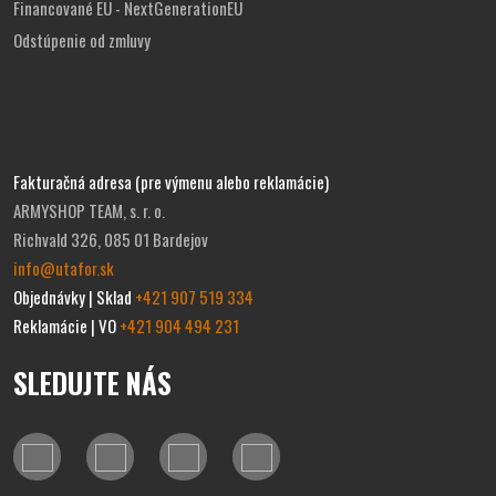
Financované EU - NextGenerationEU
Odstúpenie od zmluvy
Fakturačná adresa (pre výmenu alebo reklamácie)
ARMYSHOP TEAM, s. r. o.
Richvald 326, 085 01 Bardejov
info@utafor.sk
Objednávky | Sklad
+421 907 519 334
Reklamácie | VO
+421 904 494 231
SLEDUJTE NÁS