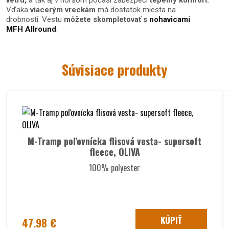
vetru,
a tak aj v horšom počasí zabezpečí
tepelný komfort
.
Vďaka
viacerým vreckám
má dostatok miesta na
drobnosti. Vestu
môžete skompletovať s
nohavicami
MFH Allround
.
Súvisiace produkty
Materiál outdoorovej vesty Allround
od výrobcu MFH:
3-vrstvový laminát:
1. vonkajšia vrstva:
96 % polyester, 4 % elastan (Softshell)
2. stredná vrstva:
priedušná PU membrána
3. vnútorná vrstva:
100 % polyester (Fleece)
M-Tramp poľovnícka flisová vesta- supersoft
Vodný stĺpec: 8000 mm
fleece, OLIVA
Priedušnosť: 5 000 mvp
100% polyester
Špecifikácie outdoorovej vesty MFH
Allround:
KÚPIŤ
47.98 €
vesta je zhotovená
z vodeodolného
a
priedušného