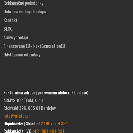
Reklamačné podmienky
Ochrana osobných údajov
Kontakt
BLOG
Armyvýpredaje
Financované EU - NextGenerationEU
Odstúpenie od zmluvy
Fakturačná adresa (pre výmenu alebo reklamácie)
ARMYSHOP TEAM, s. r. o.
Richvald 326, 085 01 Bardejov
info@utafor.sk
Objednávky | Sklad
+421 907 519 334
Reklamácie | VO
+421 904 494 231