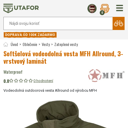
0
DOPRAVA OD 100€ ZADARMO
Úvod
Oblečenie
Vesty
Zateplené vesty
Softšelová vodeodolná vesta MFH Allround, 3-
vrstvový laminát
Waterproof
0.0
0 hodnotení
Vodeodolná outdoorová vesta Allround od výrobcu MFH