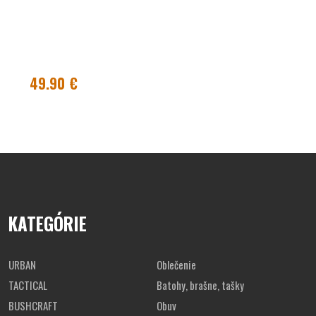
49.90 €
KATEGÓRIE
URBAN
Oblečenie
TACTICAL
Batohy, brašne, tašky
BUSHCRAFT
Obuv