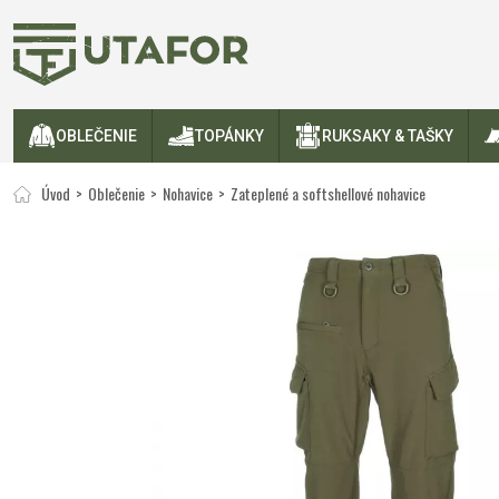
OBLEČENIE
TOPÁNKY
RUKSAKY & TAŠKY
Úvod
Oblečenie
Nohavice
Zateplené a softshellové nohavice