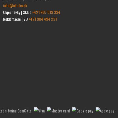
info@utafor.sk
Objednávky | Sklad
+421 907 519 334
Reklamácie | VO
+421 904 494 231